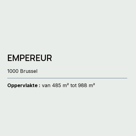
EMPEREUR
1000 Brussel
Oppervlakte :
van 485 m² tot 988 m²