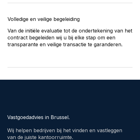
Volledige en veilige begeleiding
Van de initiële evaluatie tot de ondertekening van het
contract begeleiden wij u bij elke stap om een
transparante en veilige transactie te garanderen.
Vastgoedadvies in Brussel.
Wij helpen bedrijven bij het vinden en vastleggen
van de juiste kantoorruimte.