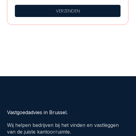
VERZENDEN
Vastgoedadvies in Brussel.
Wij helpen bedrijven bij het vinden en vastleggen
van de juiste kantoorruimte.