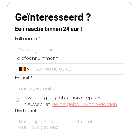
Geïnteresseerd ?
Een reactie binnen 24 uur !
Full name
*
Telefoonnummer
*
E-mail
*
Ik wil me graag abonneren op uw 
nieuwsbrief. 
Zie de gebruiksvoorwaarden.
Uw bericht