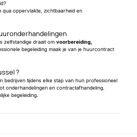
ld?
 qua oppervlakte, zichtbaarheid en 
 huuronderhandelingen
 zelfstandige draait om 
voorbereiding, 
fessionele begeleiding maak je van je huurcontract 
ussel ?
n bedrijven tijdens elke stap van hun professioneel 
 tot onderhandelingen en contractafhandeling.
jke begeleiding.