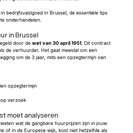
 in bedrijfsvastgoed in Brussel, de essentiële tips 
 te onderhandelen.
ur in Brussel
egeld door de 
wet van 30 april 1951
. Dit contract 
ls de verhuurder. Het gaat meestal om een 
zegging om de 3 jaar, mits een opzegtermijn van 
den opzegtermijn
n op verzoek
rst moet analyseren
e weten wat de gangbare huurprijzen zijn in jouw 
e of in de Europese wijk, kost niet hetzelfde als 