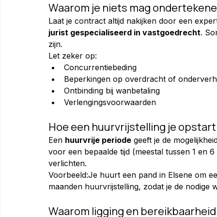
Waarom je niets mag ondertekene
Laat je contract altijd nakijken door een exper
jurist gespecialiseerd in vastgoedrecht
. So
zijn.
Let zeker op:
Concurrentiebeding
Beperkingen op overdracht of onderver
Ontbinding bij wanbetaling
Verlengingsvoorwaarden
Hoe een huurvrijstelling je opstar
Een 
huurvrije periode
 geeft je de mogelijkhe
voor een bepaalde tijd (meestal tussen 1 en 6 
verlichten.
Voorbeeld:Je huurt een pand in Elsene om ee
maanden huurvrijstelling, zodat je de nodige 
Waarom ligging en bereikbaarheid c