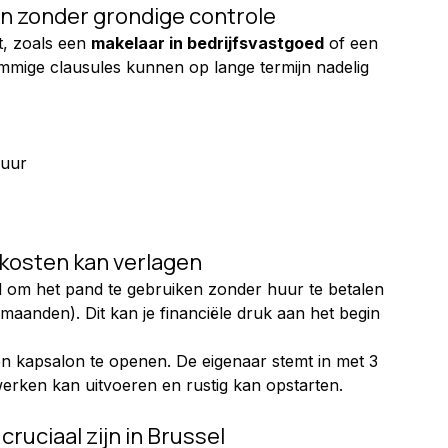
n zonder grondige controle
t, zoals een 
makelaar in bedrijfsvastgoed
 of een 
mmige clausules kunnen op lange termijn nadelig 
huur
tkosten kan verlagen
id om het pand te gebruiken zonder huur te betalen 
maanden). Dit kan je financiële druk aan het begin 
n kapsalon te openen. De eigenaar stemt in met 3 
werken kan uitvoeren en rustig kan opstarten.
ruciaal zijn in Brussel