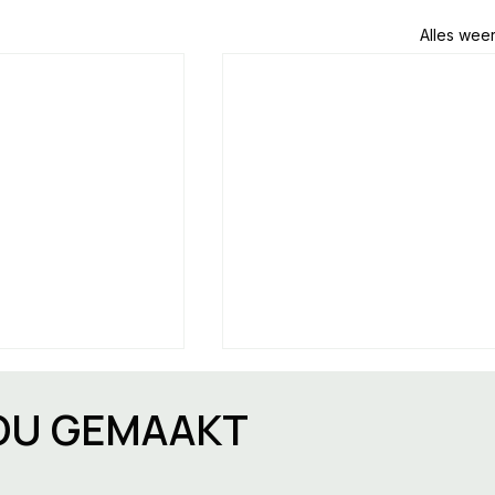
Alles wee
JOU GEMAAKT