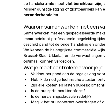
Je handelsruimte moet 
vlot bereikbaar zijn
, 
Minder gunstige ligging of zichtbaarheid kan 
heronderhandelen
.
Waarom samenwerken met een vas
Samenwerken met een gespecialiseerde makela
Immo
 betekent professionele begeleiding tijde
geschikt pand tot de onderhandeling en onder
We kennen de belangrijkste commerciële wijken 
Brussel-Stad, Ukkel…) én de verwachtingen 
optimaal kunnen verdedigen.
Wat je moet controleren voor je j
Voldoet het pand aan de regelgeving voor
Heb ik de nodige technische attesten ontv
Zijn alle kosten en lasten duidelijk omsch
Is de huurprijs marktconform?
Is de herzieningsclausule redelijk?
Mag ik het huurcontract overdragen of o