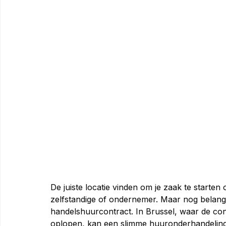
De juiste locatie vinden om je zaak te starten o
zelfstandige of ondernemer. Maar nog belangri
handelshuurcontract. In Brussel, waar de con
oplopen, kan een slimme huuronderhandeling