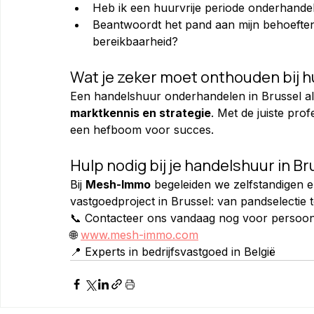
Heb ik een huurvrije periode onderhande
Beantwoordt het pand aan mijn behoeften
bereikbaarheid?
Wat je zeker moet onthouden bij
Een handelshuur onderhandelen in Brussel als
marktkennis en strategie
. Met de juiste pro
een hefboom voor succes.
Hulp nodig bij je handelshuur in Br
Bij 
Mesh-Immo
 begeleiden we zelfstandigen e
vastgoedproject in Brussel: van pandselectie
📞 Contacteer ons vandaag nog voor persoonli
🌐 
www.mesh-immo.com
📍 Experts in bedrijfsvastgoed in België