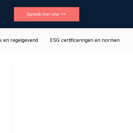
Spreek met ons
jk en regelgevend
ESG certificeringen en normen
l