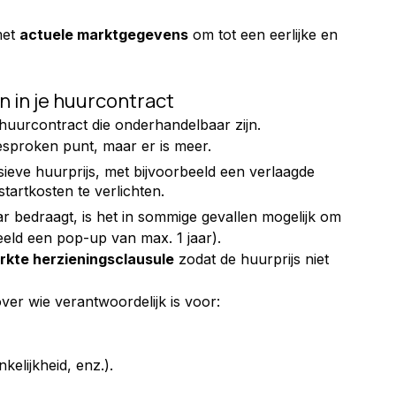
et 
actuele marktgegevens
 om tot een eerlijke en 
n in je huurcontract
huurcontract die onderhandelbaar zijn.
esproken punt, maar er is meer.
ieve huurprijs, met bijvoorbeeld een verlaagde 
tartkosten te verlichten.
r bedraagt, is het in sommige gevallen mogelijk om 
beeld een pop-up van max. 1 jaar).
rkte herzieningsclausule
 zodat de huurprijs niet 
er wie verantwoordelijk is voor:
kelijkheid, enz.).