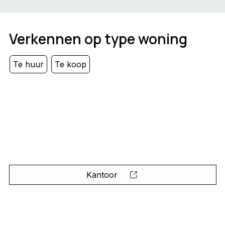
Verkennen op type woning
Te huur
Te koop
Kantoor