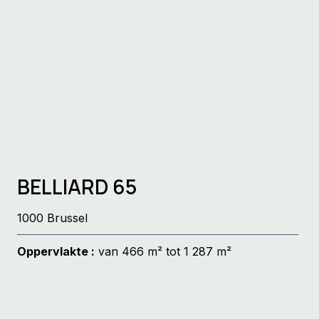
Brussel Noord: een bloeiende hub
voor kantoren
BELLIARD 65
1000 Brussel
Oppervlakte :
van 466 m² tot 1 287 m²