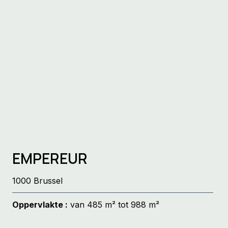
EMPEREUR
1000 Brussel
Oppervlakte :
van 485 m² tot 988 m²