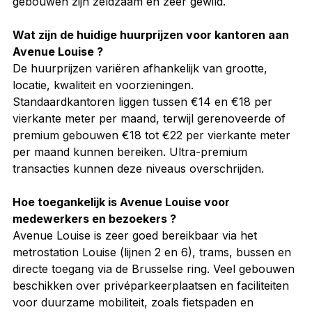
gebouwen zijn zeldzaam en zeer gewild.
Wat zijn de huidige huurprijzen voor kantoren aan 
Avenue Louise ?
De huurprijzen variëren afhankelijk van grootte, 
locatie, kwaliteit en voorzieningen. 
Standaardkantoren liggen tussen €14 en €18 per 
vierkante meter per maand, terwijl gerenoveerde of 
premium gebouwen €18 tot €22 per vierkante meter 
per maand kunnen bereiken. Ultra-premium 
transacties kunnen deze niveaus overschrijden.
Hoe toegankelijk is Avenue Louise voor 
medewerkers en bezoekers ?
Avenue Louise is zeer goed bereikbaar via het 
metrostation Louise (lijnen 2 en 6), trams, bussen en 
directe toegang via de Brusselse ring. Veel gebouwen 
beschikken over privéparkeerplaatsen en faciliteiten 
voor duurzame mobiliteit, zoals fietspaden en 