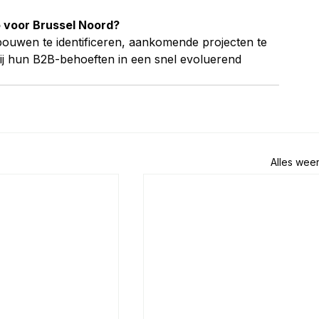
voor Brussel Noord?
uwen te identificeren, aankomende projecten te 
bij hun B2B-behoeften in een snel evoluerend 
Alles wee