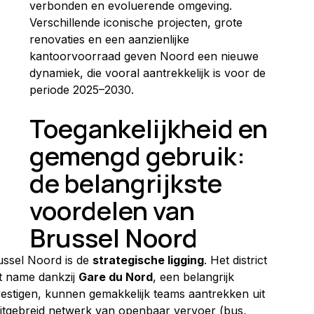
verbonden en evoluerende omgeving. 
Verschillende iconische projecten, grote 
renovaties en een aanzienlijke 
kantoorvoorraad geven Noord een nieuwe 
dynamiek, die vooral aantrekkelijk is voor de 
periode 2025–2030.
Toegankelijkheid en 
gemengd gebruik: 
de belangrijkste 
voordelen van 
Brussel Noord
ussel Noord is de 
strategische ligging
. Het district 
t name dankzij 
Gare du Nord
, een belangrijk 
estigen, kunnen gemakkelijk teams aantrekken uit 
n uitgebreid netwerk van openbaar vervoer (bus, 