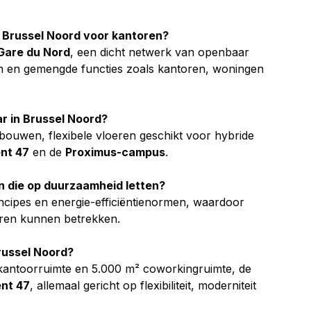
n Brussel Noord voor kantoren?
Gare du Nord
, een dicht netwerk van openbaar 
en en gemengde functies zoals kantoren, woningen 
r in Brussel Noord?
ouwen, flexibele vloeren geschikt voor hybride 
nt 47
 en de 
Proximus-campus
.
en die op duurzaamheid letten?
ncipes en energie-efficiëntienormen, waardoor 
oren kunnen betrekken.
Brussel Noord?
kantoorruimte en 5.000 m² coworkingruimte, de 
nt 47
, allemaal gericht op flexibiliteit, moderniteit 