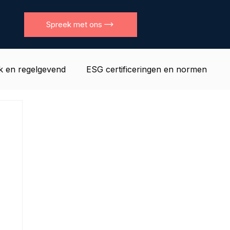
Spreek met ons
jk en regelgevend
ESG certificeringen en normen
l