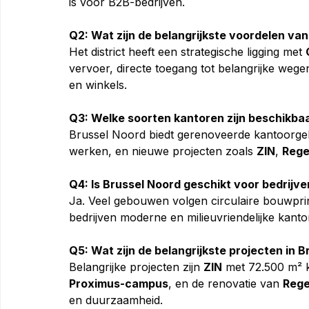
is voor B2B-bedrijven.
Q2: Wat zijn de belangrijkste voordelen va
Het district heeft een strategische ligging met 
vervoer, directe toegang tot belangrijke weg
en winkels.
Q3: Welke soorten kantoren zijn beschikbaa
Brussel Noord biedt gerenoveerde kantoorgeb
werken, en nieuwe projecten zoals 
ZIN
, 
Rege
Q4: Is Brussel Noord geschikt voor bedrijv
Ja. Veel gebouwen volgen circulaire bouwpri
bedrijven moderne en milieuvriendelijke kant
Q5: Wat zijn de belangrijkste projecten in 
Belangrijke projecten zijn 
ZIN
 met 72.500 m² 
Proximus-campus
, en de renovatie van 
Rege
en duurzaamheid.