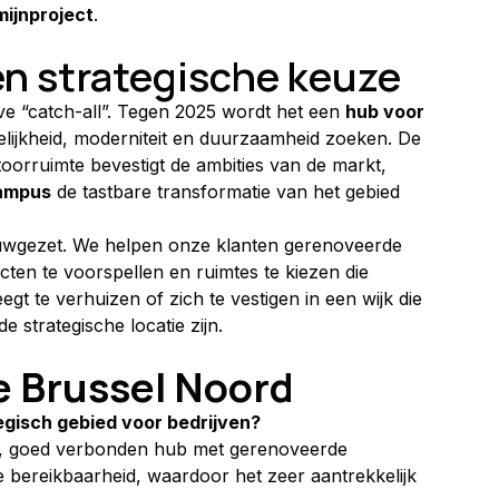
mijnproject
.
en strategische keuze
ve “catch-all”. Tegen 2025 wordt het een 
hub voor 
elijkheid, moderniteit en duurzaamheid zoeken. De 
rruimte bevestigt de ambities van de markt, 
ampus
 de tastbare transformatie van het gebied 
wgezet. We helpen onze klanten gerenoveerde 
ten te voorspellen en ruimtes te kiezen die 
gt te verhuizen of zich te vestigen in een wijk die 
 strategische locatie zijn.
e Brussel Noord
gisch gebied voor bedrijven?
e, goed verbonden hub met gerenoveerde 
e bereikbaarheid, waardoor het zeer aantrekkelijk 