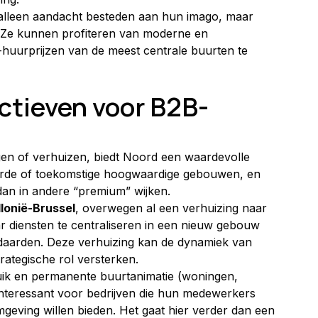
et alleen aandacht besteden aan hun imago, maar 
Ze kunnen profiteren van moderne en 
-huurprijzen van de meest centrale buurten te 
ctieven voor B2B-
tigen of verhuizen, biedt Noord een waardevolle 
rde of toekomstige hoogwaardige gebouwen, en 
 dan in andere “premium” wijken.
lonië-Brussel
, overwegen al een verhuizing naar 
 diensten te centraliseren in een nieuw gebouw 
ndaarden. Deze verhuizing kan de dynamiek van 
rategische rol versterken.
ik en permanente buurtanimatie (woningen, 
interessant voor bedrijven die hun medewerkers 
ving willen bieden. Het gaat hier verder dan een 