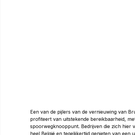
Een van de pijlers van de vernieuwing van Br
profiteert van uitstekende bereikbaarheid, me
spoorwegknooppunt. Bedrijven die zich hier v
heel België en tegelijkertijd genieten van ee