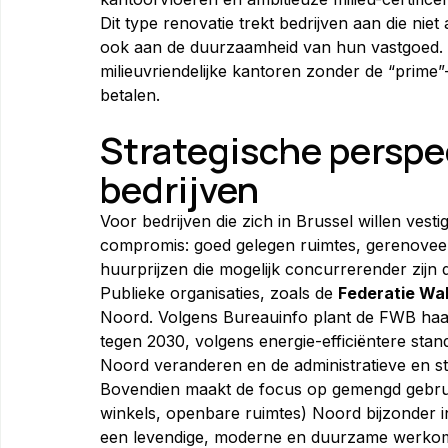
Dit type renovatie trekt bedrijven aan die ni
ook aan de duurzaamheid van hun vastgoed. 
milieuvriendelijke kantoren zonder de “prime”
betalen.
Strategische perspe
bedrijven
Voor bedrijven die zich in Brussel willen ves
compromis: goed gelegen ruimtes, gerenovee
huurprijzen die mogelijk concurrerender zijn
Publieke organisaties, zoals de 
Federatie Wal
Noord. Volgens Bureauinfo plant de FWB haar
tegen 2030, volgens energie-efficiëntere sta
Noord veranderen en de administratieve en st
Bovendien maakt de focus op gemengd gebru
winkels, openbare ruimtes) Noord bijzonder 
een levendige, moderne en duurzame werkomge