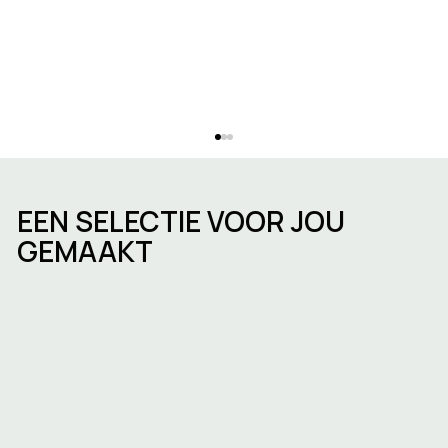
EEN SELECTIE VOOR JOU
GEMAAKT
Kantoorruimte huren in Brussel:
wijken, prijzen en hoe te kiezen