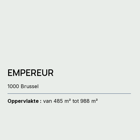
EMPEREUR
1000 Brussel
Oppervlakte :
van 485 m² tot 988 m²