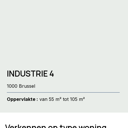
INDUSTRIE 4
1000 Brussel
Oppervlakte :
van 55 m² tot 105 m²
Verkennen op type woning