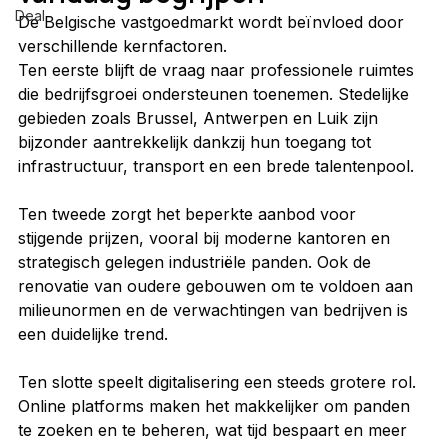
Deal
De Belgische vastgoedmarkt wordt beïnvloed door 
verschillende kernfactoren.
Ten eerste blijft de vraag naar professionele ruimtes 
die bedrijfs­groei ondersteunen toenemen. Stedelijke 
gebieden zoals Brussel, Antwerpen en Luik zijn 
bijzonder aantrekkelijk dankzij hun toegang tot 
infrastructuur, transport en een brede talentenpool.
Ten tweede zorgt het beperkte aanbod voor 
stijgende prijzen, vooral bij moderne kantoren en 
strategisch gelegen industriële panden. Ook de 
renovatie van oudere gebouwen om te voldoen aan 
milieunormen en de verwachtingen van bedrijven is 
een duidelijke trend.
Ten slotte speelt digitalisering een steeds grotere rol. 
Online platforms maken het makkelijker om panden 
te zoeken en te beheren, wat tijd bespaart en meer 