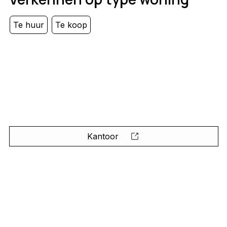
Te huur
Te koop
Kantoor