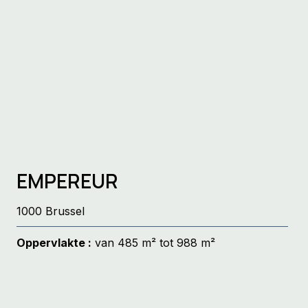
EMPEREUR
1000 Brussel
Oppervlakte :
van 485 m² tot 988 m²