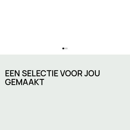
EEN SELECTIE VOOR JOU
GEMAAKT
Een bedrijf oprichten in Brussel:
stappen, timing en de keuze van de