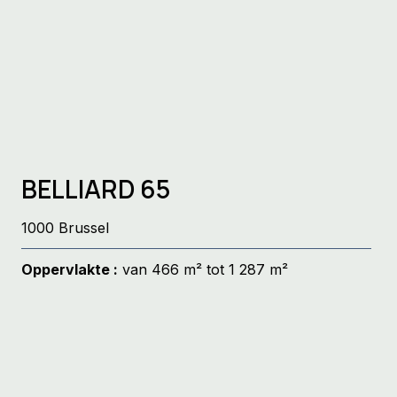
juiste werkruimte
BELLIARD 65
1000 Brussel
Oppervlakte :
van 466 m² tot 1 287 m²