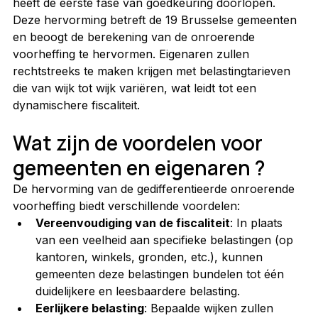
heeft de eerste fase van goedkeuring doorlopen. 
Deze hervorming betreft de 19 Brusselse gemeenten 
en beoogt de berekening van de onroerende 
voorheffing te hervormen. Eigenaren zullen 
rechtstreeks te maken krijgen met belastingtarieven 
die van wijk tot wijk variëren, wat leidt tot een 
dynamischere fiscaliteit.
Wat zijn de voordelen voor 
gemeenten en eigenaren ?
De hervorming van de gedifferentieerde onroerende 
voorheffing biedt verschillende voordelen:
Vereenvoudiging van de fiscaliteit
: In plaats 
van een veelheid aan specifieke belastingen (op 
kantoren, winkels, gronden, etc.), kunnen 
gemeenten deze belastingen bundelen tot één 
duidelijkere en leesbaardere belasting.
Eerlijkere belasting
: Bepaalde wijken zullen 