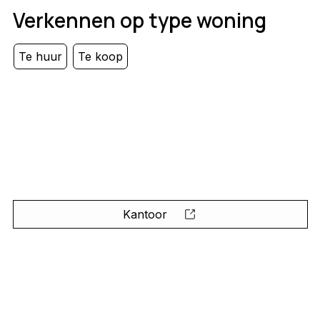
Verkennen op type woning
Te huur
Te koop
Kantoor