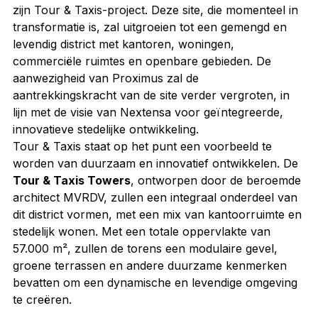
zijn Tour & Taxis-project. Deze site, die momenteel in 
transformatie is, zal uitgroeien tot een gemengd en 
levendig district met kantoren, woningen, 
commerciële ruimtes en openbare gebieden. De 
aanwezigheid van Proximus zal de 
aantrekkingskracht van de site verder vergroten, in 
lijn met de visie van Nextensa voor geïntegreerde, 
innovatieve stedelijke ontwikkeling.
Tour & Taxis staat op het punt een voorbeeld te 
worden van duurzaam en innovatief ontwikkelen. De 
Tour & Taxis Towers
, ontworpen door de beroemde 
architect MVRDV, zullen een integraal onderdeel van 
dit district vormen, met een mix van kantoorruimte en 
stedelijk wonen. Met een totale oppervlakte van 
57.000 m², zullen de torens een modulaire gevel, 
groene terrassen en andere duurzame kenmerken 
bevatten om een dynamische en levendige omgeving 
te creëren.