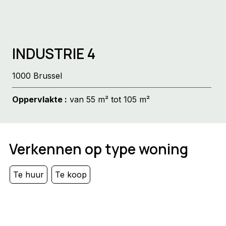
INDUSTRIE 4
1000 Brussel
Oppervlakte :
van 55 m² tot 105 m²
Verkennen op type woning
Te huur
Te koop