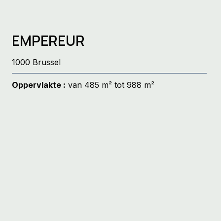
EMPEREUR
1000 Brussel
Oppervlakte :
van 485 m² tot 988 m²