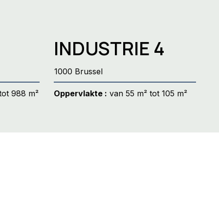
INDUSTRIE 4
1000 Brussel
tot 988 m²
Oppervlakte :
van 55 m² tot 105 m²