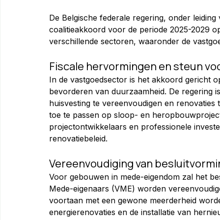
De Belgische federale regering, onder leiding
coalitieakkoord voor de periode 2025-2029 op
verschillende sectoren, waaronder de vastgo
Fiscale hervormingen en steun voo
In de vastgoedsector is het akkoord gericht 
bevorderen van duurzaamheid. De regering is 
huisvesting te vereenvoudigen en renovaties 
toe te passen op sloop- en heropbouwproject
projectontwikkelaars en professionele investee
renovatiebeleid.
Vereenvoudiging van besluitvorm
Voor gebouwen in mede-eigendom zal het bes
Mede-eigenaars (VME) worden vereenvoudigd.
voortaan met een gewone meerderheid word
energierenovaties en de installatie van her