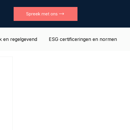
Spreek met ons
jk en regelgevend
ESG certificeringen en normen
l