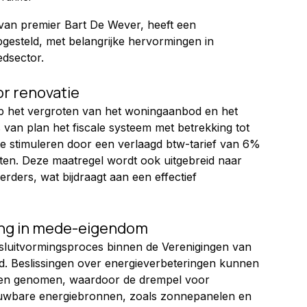
 van premier Bart De Wever, heeft een 
gesteld, met belangrijke hervormingen in 
edsector.
r renovatie
op het vergroten van het woningaanbod en het 
van plan het fiscale systeem met betrekking tot 
te stimuleren door een verlaagd btw-tarief van 6% 
en. Deze maatregel wordt ook uitgebreid naar 
rders, wat bijdraagt aan een effectief 
ing in mede-eigendom
luitvormingsproces binnen de Verenigingen van 
 Beslissingen over energieverbeteringen kunnen 
en genomen, waardoor de drempel voor 
nieuwbare energiebronnen, zoals zonnepanelen en 