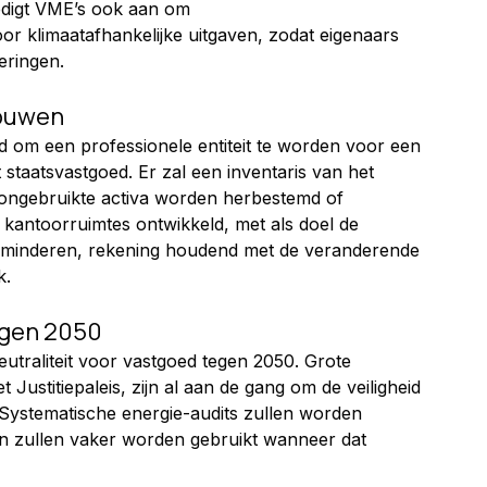
edigt VME’s ook aan om 
or klimaatafhankelijke uitgaven, zodat eigenaars 
eringen.
bouwen
om een professionele entiteit te worden voor een 
 staatsvastgoed. Er zal een inventaris van het 
 ongebruikte activa worden herbestemd of 
 kantoorruimtes ontwikkeld, met als doel de 
rminderen, rekening houdend met de veranderende 
k.
tegen 2050
utraliteit voor vastgoed tegen 2050. Grote 
 Justitiepaleis, zijn al aan de gang om de veiligheid 
Systematische energie-audits zullen worden 
n zullen vaker worden gebruikt wanneer dat 