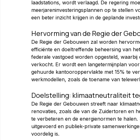
laadstations, wordt verlaagd. De regering mo
meerjareninvesteringsplannen op te stellen vo
een beter inzicht krijgen in de geplande invest
Hervorming van de Regie der Ge
De Regie der Gebouwen zal worden hervormd 
efficiënte en doeltreffende beheersing van het
federale vastgoed worden opgesteld, waarbij
verkocht. Er wordt een langetermijnplan voor
gehuurde kantooroppervlakte met 15% te ve
werkmodellen, zoals de toename van telewer
Doelstelling: klimaatneutraliteit 
De Regie der Gebouwen streeft naar klimaatne
renovaties, zoals die van de Zuidertoren en het
te verbeteren en de energienormen te halen. 
uitgevoerd en publiek-private samenwerkinge
voordelig is.