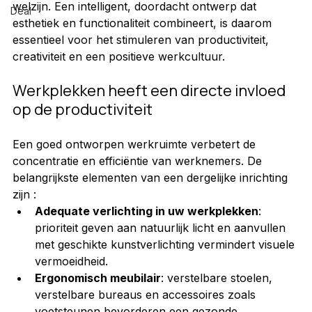
welzijn. Een intelligent, doordacht ontwerp dat 
Deal
esthetiek en functionaliteit combineert, is daarom 
essentieel voor het stimuleren van productiviteit, 
creativiteit en een positieve werkcultuur.
Werkplekken heeft een directe invloed 
op de productiviteit
Een goed ontworpen werkruimte verbetert de 
concentratie en efficiëntie van werknemers. De 
belangrijkste elementen van een dergelijke inrichting 
zijn :
Adequate verlichting in uw werkplekken
: 
prioriteit geven aan natuurlijk licht en aanvullen 
met geschikte kunstverlichting vermindert visuele 
vermoeidheid.
Ergonomisch meubilair
: verstelbare stoelen, 
verstelbare bureaus en accessoires zoals 
voetsteunen bevorderen een gezonde 