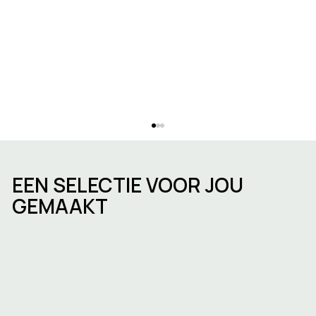
EEN SELECTIE VOOR JOU
GEMAAKT
ESG in commercieel vastgoed in
België