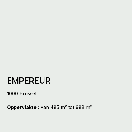
EMPEREUR
1000 Brussel
Oppervlakte :
van 485 m² tot 988 m²