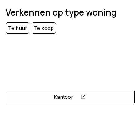
Verkennen op type woning
Te huur
Te koop
Kantoor