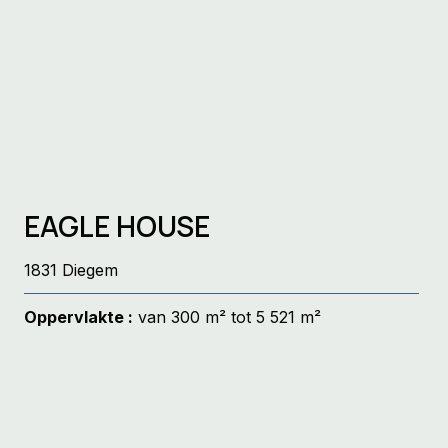
EAGLE HOUSE
1831 Diegem
Oppervlakte :
van 300 m² tot 5 521 m²