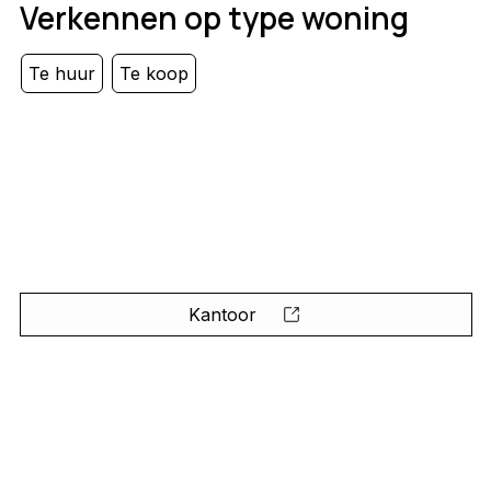
Verkennen op type woning
Te huur
Te koop
Kantoor