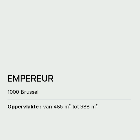
EMPEREUR
1000 Brussel
Oppervlakte :
van 485 m² tot 988 m²