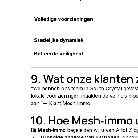
Volledige voorzieningen
Stedelijke dynamiek
Beheerde veiligheid
9. Wat onze klanten
“We hebben ons team in South Crystal gevestig
lokale voorzieningen maakten de verhuis moeit
aan.”— Klant Mesh‑Immo
10. Hoe Mesh‑immo 
Bij 
Mesh‑Immo
 begeleiden wij u van A tot Z bi
Grondige analyse van uw noden
: opper