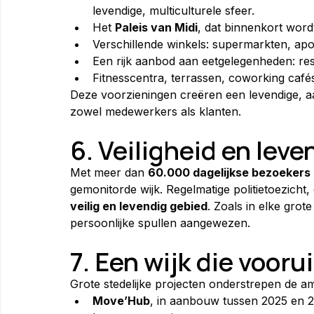
levendige, multiculturele sfeer.
Het 
Paleis van Midi
, dat binnenkort word
Verschillende winkels: supermarkten, apo
Een rijk aanbod aan eetgelegenheden: res
Fitnesscentra, terrassen, coworking café
Deze voorzieningen creëren een levendige, a
zowel medewerkers als klanten.
6. Veiligheid en lev
Met meer dan 
60.000 dagelijkse bezoekers
gemonitorde wijk. Regelmatige politietoezicht
veilig en levendig gebied
. Zoals in elke grot
persoonlijke spullen aangewezen.
7. Een wijk die voorui
Grote stedelijke projecten onderstrepen de amb
Move’Hub
, in aanbouw tussen 2025 en 2