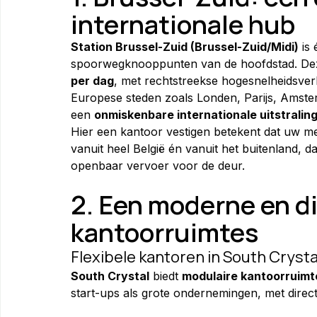
internationale hub
Station Brussel-Zuid (Brussel-Zuid/Midi)
 is
spoorwegknooppunten van de hoofdstad. De
per dag
, met rechtstreekse hogesnelheidsver
Europese steden zoals Londen, Parijs, Amste
een 
onmiskenbare internationale uitstralin
Hier een kantoor vestigen betekent dat uw 
vanuit heel België én vanuit het buitenland, da
openbaar vervoer voor de deur.
2. Een moderne en di
kantoorruimtes
Flexibele kantoren in South Crysta
South Crystal
 biedt 
modulaire kantoorruimt
start-ups als grote ondernemingen, met directe