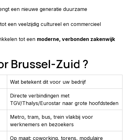
engt een nieuwe generatie duurzame 
tot een veelzijdig cultureel en commercieel 
ikkelen tot een 
moderne, verbonden zakenwijk 
or Brussel-Zuid ?
Wat betekent dit voor uw bedrijf
Directe verbindingen met 
TGV/Thalys/Eurostar naar grote hoofdsteden
Metro, tram, bus, trein vlakbij voor 
werknemers en bezoekers
Op maat: coworking, torens, modulaire 