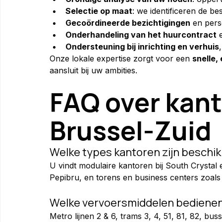
Selectie op maat
: we identificeren de b
Gecoördineerde bezichtigingen
 en pers
Onderhandeling van het huurcontract
 
Ondersteuning bij inrichting en verhuis
Onze lokale expertise zorgt voor een 
snelle, 
aansluit bij uw ambities.
FAQ over kant
Brussel-Zuid
Welke types kantoren zijn beschik
U vindt modulaire kantoren bij South Crystal 
Pepibru, en torens en business centers zoal
Welke vervoersmiddelen bedienen 
Metro lijnen 2 & 6, trams 3, 4, 51, 81, 82, bu