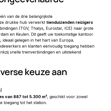
 één van de drie belangrijkste 
ze drukke hub verwerkt 
tienduizenden reizigers 
bindingen (TGV, Thalys, Eurostar, ICE) naar grote 
rdam en Keulen. Dit geeft uw toekomstige kantoor 
g
, ideaal gelegen in het hart van Europa.
medewerkers en klanten eenvoudig toegang hebben 
nkzij snelle treinverbindingen en uitstekend 
verse keuze aan 
l
es van 887 tot 5.300 m²
, geschikt voor zowel 
 toegang tot het station.