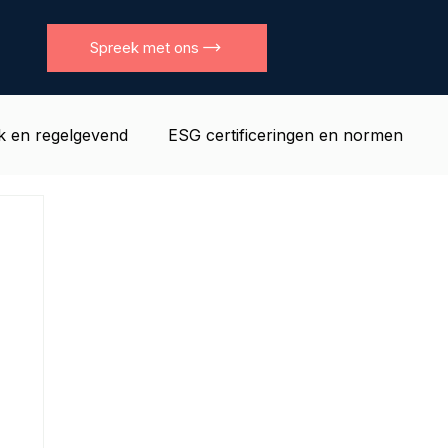
Spreek met ons
jk en regelgevend
ESG certificeringen en normen
l