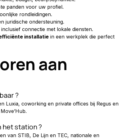
este panden voor uw profiel.
oonlijke rondleidingen.
en juridische ondersteuning.
, inclusief connectie met lokale diensten.
efficiënte installatie
 in een werkplek die perfect 
oren aan 
baar ?
en Luxia, coworking en private offices bij Regus en 
s Move’Hub.
het station ?
ssen van STIB, De Lijn en TEC, nationale en 