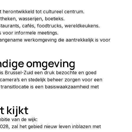
t herontwikkeld tot cultureel centrum.
theken, wasserijen, boetieks.
taurants, cafés, foodtrucks, wereldkeukens.
s voor informele meetings.
angename werkomgeving die aantrekkelijk is voor 
endige omgeving
 is Brussel-Zuid een druk bezochte en goed 
, camera’s en stedelijk beheer zorgen voor een 
e transitlocatie is een basiswaakzaamheid met 
t kijkt
itie van de wijk:
028, zal het gebied nieuw leven inblazen met 