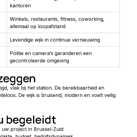
kantoren
Winkels, restaurants, fitness, coworking, 
allemaal op loopafstand
Levendige wijk in continue vernieuwing
Politie en camera’s garanderen een 
gecontroleerde omgeving
 zeggen
d, vlak bij het station. De bereikbaarheid en 
eloos. De wijk is bruisend, modern en voelt veilig 
u begeleidt
j uw project in Brussel-Zuid:
vlakte, budget, bedrijfsdynamiek.