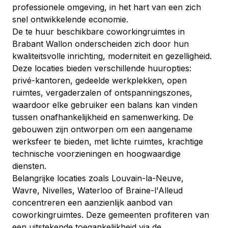
professionele omgeving, in het hart van een zich 
snel ontwikkelende economie.
De te huur beschikbare coworkingruimtes in 
Brabant Wallon onderscheiden zich door hun 
kwaliteitsvolle inrichting, moderniteit en gezelligheid. 
Deze locaties bieden verschillende huuropties: 
privé-kantoren, gedeelde werkplekken, open 
ruimtes, vergaderzalen of ontspanningszones, 
waardoor elke gebruiker een balans kan vinden 
tussen onafhankelijkheid en samenwerking. De 
gebouwen zijn ontworpen om een aangename 
werksfeer te bieden, met lichte ruimtes, krachtige 
technische voorzieningen en hoogwaardige 
diensten.
Belangrijke locaties zoals Louvain-la-Neuve, 
Wavre, Nivelles, Waterloo of Braine-l'Alleud 
concentreren een aanzienlijk aanbod van 
coworkingruimtes. Deze gemeenten profiteren van 
een uitstekende toegankelijkheid via de 