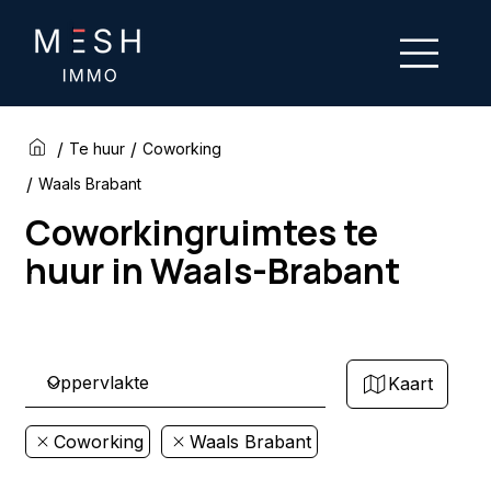
/
/
Te huur
Coworking
/
Waals Brabant
Coworkingruimtes te
huur in Waals-Brabant
Kaart
Coworking
Waals Brabant