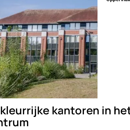
leurrijke kantoren in he
ntrum