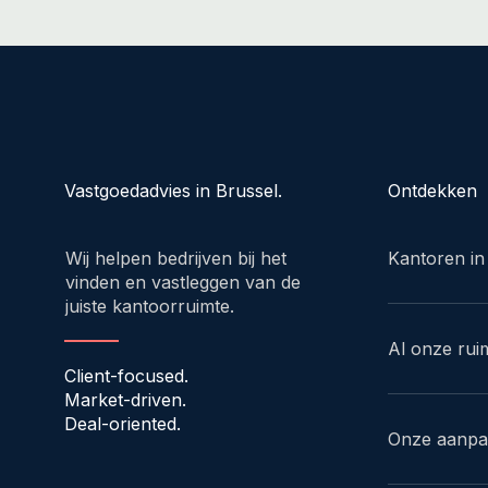
Ontdekken
Vastgoedadvies in Brussel.
Kantoren in
Wij helpen bedrijven bij het
vinden en vastleggen van de
juiste kantoorruimte.
Al onze rui
Client-focused.
Market-driven.
Deal-oriented.
Onze aanp