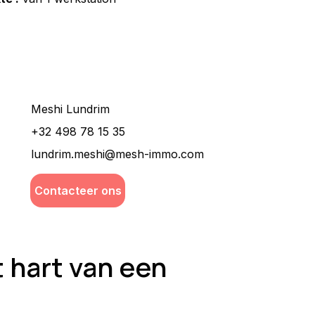
Wilt u meer informatie ?
Meshi Lundrim
+32 498 78 15 35
lundrim.meshi@mesh-immo.com
Contacteer ons
t hart van een