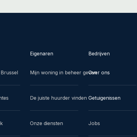
Eigenaren
Bedrijven
 Brussel
Mijn woning in beheer geven
Over ons
mtes
De juiste huurder vinden
Getuigenissen
ak
Onze diensten
Jobs