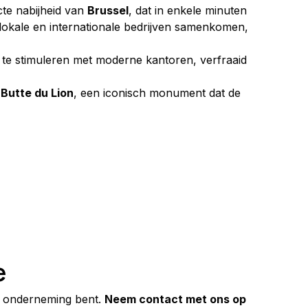
cte nabijheid van 
Brussel
, dat in enkele minuten 
lokale en internationale bedrijven samenkomen, 
t te stimuleren met moderne kantoren, verfraaid 
 
Butte du Lion
, een iconisch monument dat de 
e
 onderneming bent. 
Neem contact met ons op 