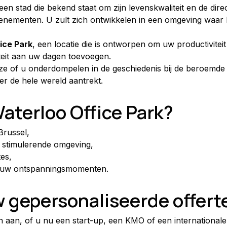
 een stad die bekend staat om zijn levenskwaliteit en de dire
venementen. U zult zich ontwikkelen in een omgeving waar 
ice Park
, een locatie die is ontworpen om uw productivitei
iteit aan uw dagen toevoegen.
ze of u onderdompelen in de geschiedenis bij de beroemde
r de hele wereld aantrekt.
aterloo Office Park?
Brussel,
 stimulerende omgeving,
tes,
oor uw ontspanningsmomenten.
 gepersonaliseerde offert
aan, of u nu een start-up, een KMO of een internationale