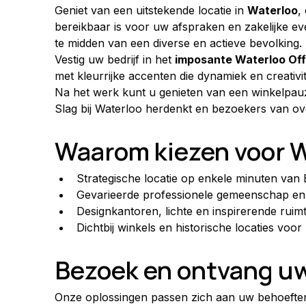
Geniet van een uitstekende locatie in 
Waterloo
,
bereikbaar is voor uw afspraken en zakelijke e
te midden van een diverse en actieve bevolking.
Vestig uw bedrijf in het 
imposante Waterloo Off
met kleurrijke accenten die dynamiek en creativ
Na het werk kunt u genieten van een winkelpau
Slag bij Waterloo herdenkt en bezoekers van ove
Waarom kiezen voor W
Strategische locatie op enkele minuten van 
Gevarieerde professionele gemeenschap en
Designkantoren, lichte en inspirerende ruim
Dichtbij winkels en historische locaties v
Bezoek en ontvang uw
Onze oplossingen passen zich aan uw behoeften 