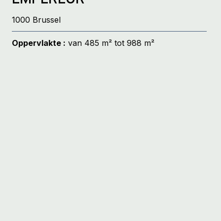
1000 Brussel
Oppervlakte :
van 485 m² tot 988 m²