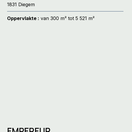
1831 Diegem
Oppervlakte :
van 300 m² tot 5 521 m²
EMPEREUR