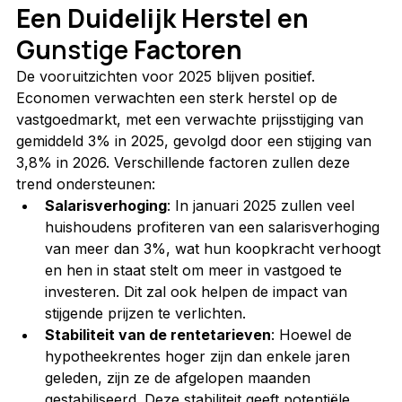
Een Duidelijk Herstel en 
Gu
nstige 
Factoren
De vooruitzichten voor 2025 blijven positief. 
Economen verwachten een sterk herstel op de 
vastgoedmarkt, met een verwachte prijsstijging van 
gemiddeld 3% in 2025, gevolgd door een stijging van 
3,8% in 2026. Verschillende factoren zullen deze 
trend ondersteunen:
Salarisverhoging
: In januari 2025 zullen veel 
huishoudens profiteren van een salarisverhoging 
van meer dan 3%, wat hun koopkracht verhoogt 
en hen in staat stelt om meer in vastgoed te 
investeren. Dit zal ook helpen de impact van 
stijgende prijzen te verlichten.
Stabiliteit van de rentetarieven
: Hoewel de 
hypotheekrentes hoger zijn dan enkele jaren 
geleden, zijn ze de afgelopen maanden 
gestabiliseerd. Deze stabiliteit geeft potentiële 