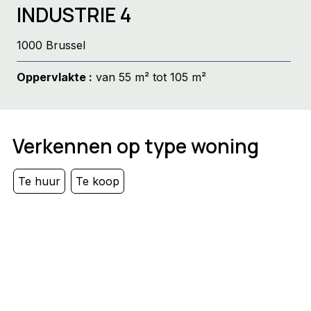
INDUSTRIE 4
1000 Brussel
Oppervlakte :
van 55 m² tot 105 m²
Verkennen op type woning
Te huur
Te koop