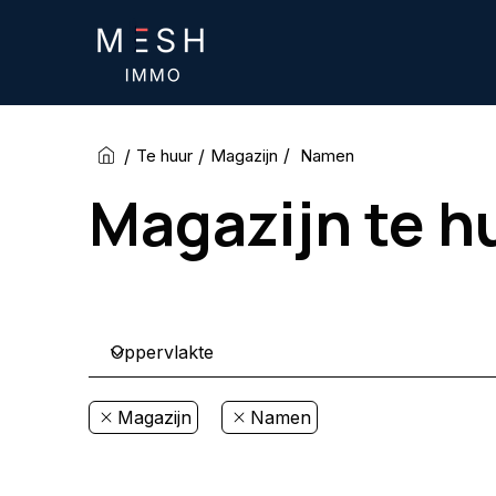
/
/
/
Namen
Te huur
Magazijn
Magazijn te h
Magazijn
Namen