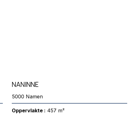
NANINNE
5000 Namen
Oppervlakte :
457 m²