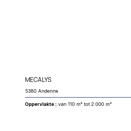
MECALYS
5380 Andenne
Oppervlakte :
van 110 m² tot 2 000 m²