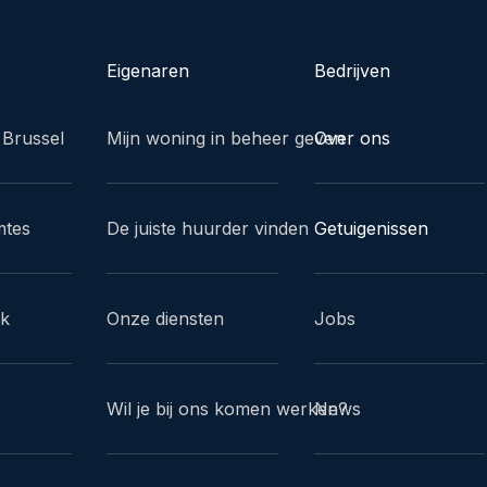
Eigenaren
Bedrijven
 Brussel
Mijn woning in beheer geven
Over ons
mtes
De juiste huurder vinden
Getuigenissen
ak
Onze diensten
Jobs
Wil je bij ons komen werken?
News