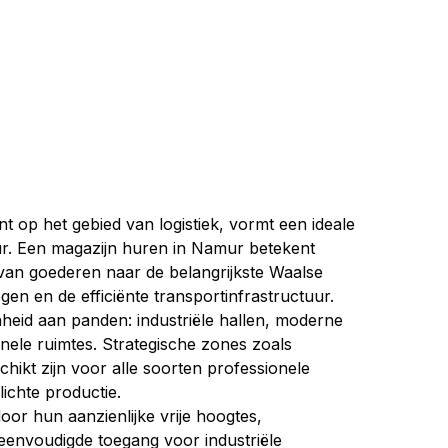
 op het gebied van logistiek, vormt een ideale 
uur. Een magazijn huren in Namur betekent 
 van goederen naar de belangrijkste Waalse 
en en de efficiënte transportinfrastructuur.
eid aan panden: industriële hallen, moderne 
onele ruimtes. Strategische zones zoals 
ikt zijn voor alle soorten professionele 
lichte productie.
r hun aanzienlijke vrije hoogtes, 
envoudigde toegang voor industriële 