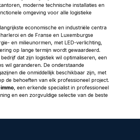
ntoren, moderne technische installaties en 
unctionele omgeving voor alle logistieke 
angrijkste economische en industriële centra 
 Charleroi en de Franse en Luxemburgse 
gie- en milieunormen, met LED-verlichting, 
tering op lange termijn wordt gewaardeerd.
rijf dat zijn logistiek wil optimaliseren, een 
aties wil garanderen. De onderstaande 
azijnen die onmiddellijk beschikbaar zijn, met 
op de behoeften van elk professioneel project.
-immo
, een erkende specialist in professioneel 
ning en een zorgvuldige selectie van de beste 