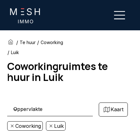
/
/
Te huur
Coworking
/
Luik
Coworkingruimtes te
huur in Luik
Kaart
Coworking
Luik