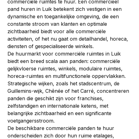
commerciële ruimtes te huur. Een commercieel 
pand huren in Luik betekent zich vestigen in een 
dynamische en toegankelijke omgeving, die een 
constante stroom van klanten en optimale 
zichtbaarheid biedt voor alle commerciële 
activiteiten, of het nu gaat om detailhandel, horeca, 
diensten of gespecialiseerde winkels.
De huurmarkt voor commerciële ruimtes in Luik 
biedt een breed scala aan panden: commerciële 
gelijkvloerse ruimtes, winkels, modulaire ruimtes, 
horeca-ruimtes en multifunctionele oppervlakken. 
Strategische wijken, zoals het stadscentrum, de 
Guillemins-wijk, Chênée of het Carré, concentreren 
panden die geschikt zijn voor franchises, 
zelfstandigen en internationale ketens, met 
belangrijke zichtbaarheid en een significante 
voetgangersstroom.
De beschikbare commerciële panden te huur 
onderscheiden zich door hun ruime etalages, 