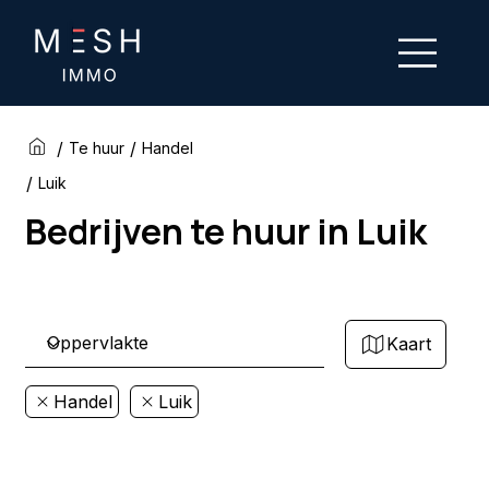
/
/
Te huur
Handel
/
Luik
Bedrijven te huur in Luik
Kaart
Handel
Luik