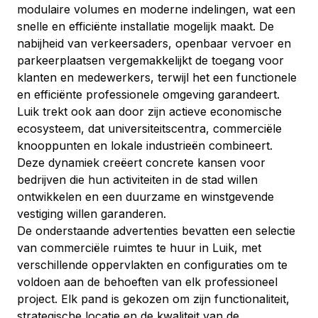
modulaire volumes en moderne indelingen, wat een 
snelle en efficiënte installatie mogelijk maakt. De 
nabijheid van verkeersaders, openbaar vervoer en 
parkeerplaatsen vergemakkelijkt de toegang voor 
klanten en medewerkers, terwijl het een functionele 
en efficiënte professionele omgeving garandeert.
Luik trekt ook aan door zijn actieve economische 
ecosysteem, dat universiteitscentra, commerciële 
knooppunten en lokale industrieën combineert. 
Deze dynamiek creëert concrete kansen voor 
bedrijven die hun activiteiten in de stad willen 
ontwikkelen en een duurzame en winstgevende 
vestiging willen garanderen.
De onderstaande advertenties bevatten een selectie 
van commerciële ruimtes te huur in Luik, met 
verschillende oppervlakten en configuraties om te 
voldoen aan de behoeften van elk professioneel 
project. Elk pand is gekozen om zijn functionaliteit, 
strategische locatie en de kwaliteit van de 