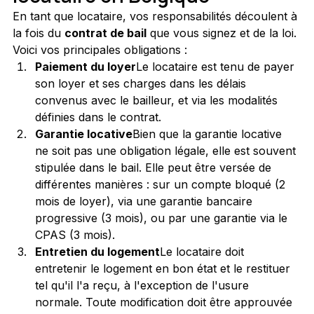
En tant que locataire, vos responsabilités découlent à 
la fois du 
contrat de bail
 que vous signez et de la loi. 
Voici vos principales obligations :
Paiement du loyer
Le locataire est tenu de payer 
son loyer et ses charges dans les délais 
convenus avec le bailleur, et via les modalités 
définies dans le contrat.
Garantie locative
Bien que la garantie locative 
ne soit pas une obligation légale, elle est souvent 
stipulée dans le bail. Elle peut être versée de 
différentes manières : sur un compte bloqué (2 
mois de loyer), via une garantie bancaire 
progressive (3 mois), ou par une garantie via le 
CPAS (3 mois).
Entretien du logement
Le locataire doit 
entretenir le logement en bon état et le restituer 
tel qu'il l'a reçu, à l'exception de l'usure 
normale. Toute modification doit être approuvée 