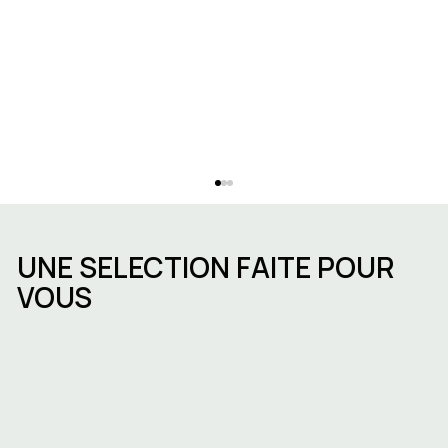
UNE SELECTION FAITE POUR
VOUS
Bail de droit commun en Belgique :
flexibilité, différences et points