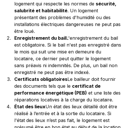
logement qui respecte les normes de 
sécurité, 
salubrité et habitabilité
. Un logement 
présentant des problèmes d'humidité ou des 
installations électriques dangereuses ne peut pas 
être loué.
Enregistrement du bail
L'enregistrement du bail 
est obligatoire. Si le bail n'est pas enregistré dans 
le mois qui suit une mise en demeure du 
locataire, ce dernier peut quitter le logement 
sans préavis ni indemnités. De plus, un bail non 
enregistré ne peut pas être indexé.
Certificats obligatoires
Le bailleur doit fournir 
des documents tels que le 
certificat de 
performance énergétique (PEB)
 et une liste des 
réparations locatives à la charge du locataire.
État des lieux
Un état des lieux détaillé doit être 
réalisé à l’entrée et à la sortie du locataire. Si 
l'état des lieux n’est pas fait, le logement est 
présumé être en bon état au début de la location.