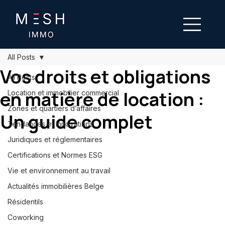
All Posts
Vos droits et obligations
All Posts
en matière de location :
Location et immobilier commercial
Zones et quartiers d’affaires
Un guide complet
Tendances et innovations
Juridiques et réglementaires
Certifications et Normes ESG
Vie et environnement au travail
Actualités immobilières Belge
Résidentils
Coworking