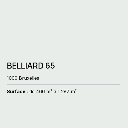
d’attention
BELLIARD 65
1000 Bruxelles
Surface :
de 466 m² à 1 287 m²