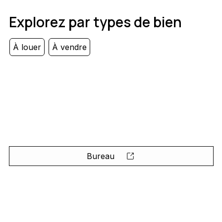
Explorez par types de bien
À louer
À vendre
Bureau