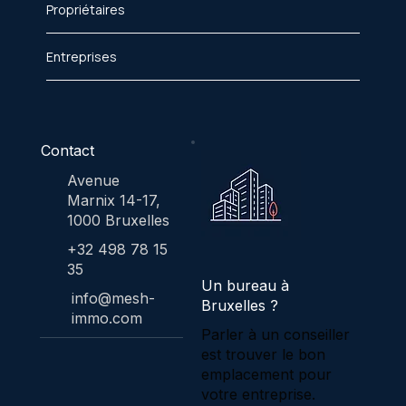
Propriétaires
Entreprises
Contact
Avenue
Marnix 14-17,
1000 Bruxelles
+32 498 78 15
35
Un bureau à
info@mesh-
Bruxelles ?
immo.com
Parler à un conseiller
est trouver le bon
emplacement pour
votre entreprise.