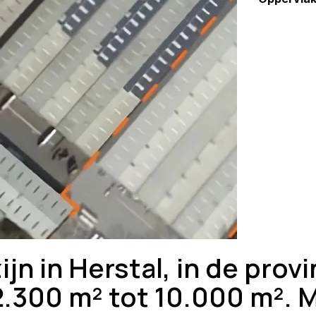
jn in Herstal, in de provi
.300 m² tot 10.000 m². Mi