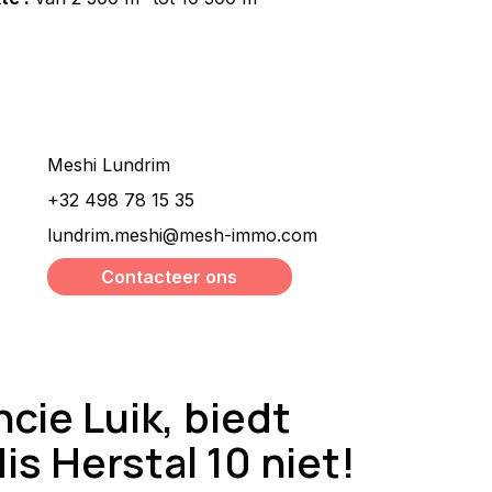
Wilt u meer informatie ?
Meshi Lundrim
+32 498 78 15 35
lundrim.meshi@mesh-immo.com
Contacteer ons
ncie Luik, biedt
s Herstal 10 niet!