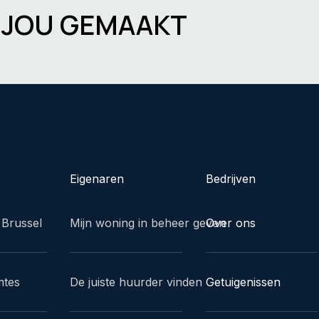
R JOU GEMAAKT
Eigenaren
Bedrijven
 Brussel
Mijn woning in beheer geven
Over ons
mtes
De juiste huurder vinden
Getuigenissen