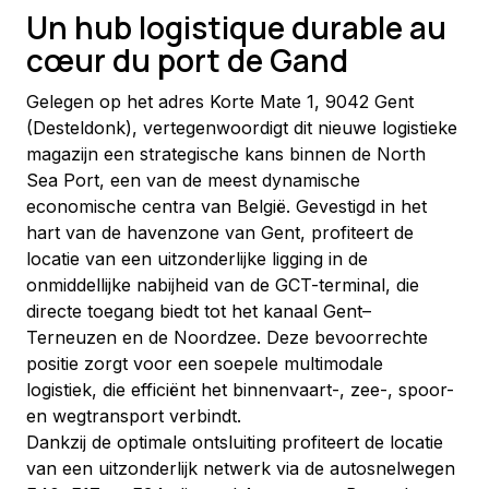
Un hub logistique durable au
cœur du port de Gand
Gelegen op het adres Korte Mate 1, 9042 Gent 
(Desteldonk), vertegenwoordigt dit nieuwe logistieke 
magazijn een strategische kans binnen de North 
Sea Port, een van de meest dynamische 
economische centra van België. Gevestigd in het 
hart van de havenzone van Gent, profiteert de 
locatie van een uitzonderlijke ligging in de 
onmiddellijke nabijheid van de GCT-terminal, die 
directe toegang biedt tot het kanaal Gent–
Terneuzen en de Noordzee. Deze bevoorrechte 
positie zorgt voor een soepele multimodale 
logistiek, die efficiënt het binnenvaart-, zee-, spoor- 
en wegtransport verbindt.
Dankzij de optimale ontsluiting profiteert de locatie 
van een uitzonderlijk netwerk via de autosnelwegen 