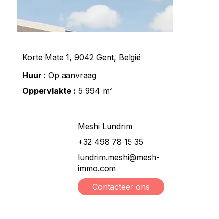
Korte Mate 1, 9042 Gent, België
Huur :
Op aanvraag
Oppervlakte :
5 994 m²
Meshi Lundrim
+32 498 78 15 35
lundrim.meshi@mesh-
immo.com
Contacteer ons