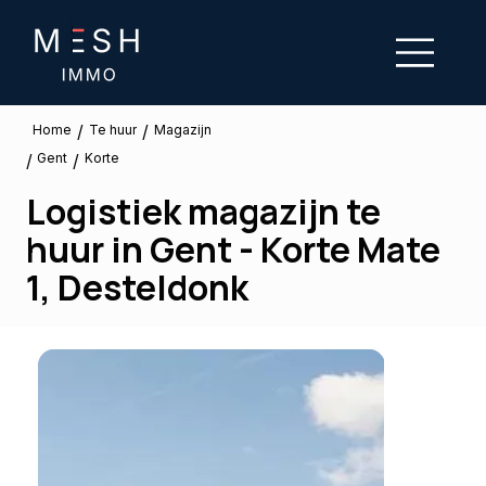
/
/
Te huur
Home
Magazijn
Gent
/
/
Korte
Logistiek magazijn te
huur in Gent - Korte Mate
1, Desteldonk