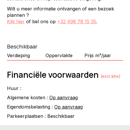
Wilt u meer informatie ontvangen of een bezoek
plannen ?
Klik hier
of bel ons op
+32 498 78 15 35
.
Beschikbaar
Verdieping
Oppervlakte
Prijs m²/jaar
Financiële voorwaarden
(excl.btw)
Huur :
Algemene kosten :
Op aanvraag
Eigendomsbelasting :
Op aanvraag
Parkeerplaatsen :
Beschikbaar