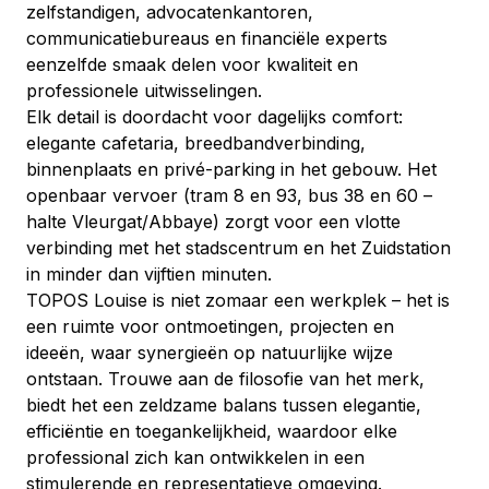
zelfstandigen, advocatenkantoren, 
communicatiebureaus en financiële experts 
eenzelfde smaak delen voor kwaliteit en 
professionele uitwisselingen.
Elk detail is doordacht voor dagelijks comfort: 
elegante cafetaria, breedbandverbinding, 
binnenplaats en privé-parking in het gebouw. Het 
openbaar vervoer (tram 8 en 93, bus 38 en 60 – 
halte Vleurgat/Abbaye) zorgt voor een vlotte 
verbinding met het stadscentrum en het Zuidstation 
in minder dan vijftien minuten.
TOPOS Louise is niet zomaar een werkplek – het is 
een ruimte voor ontmoetingen, projecten en 
ideeën, waar synergieën op natuurlijke wijze 
ontstaan. Trouwe aan de filosofie van het merk, 
biedt het een zeldzame balans tussen elegantie, 
efficiëntie en toegankelijkheid, waardoor elke 
professional zich kan ontwikkelen in een 
stimulerende en representatieve omgeving.