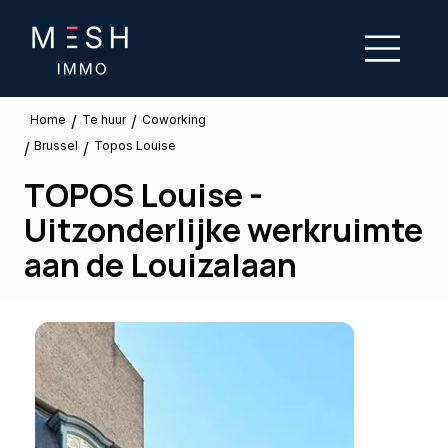
/
/
Te huur
Home
Coworking
Brussel
/
/
Topos Louise
TOPOS Louise -
Uitzonderlijke werkruimte
aan de Louizalaan