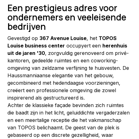
Een prestigieus adres voor
ondernemers en veeleisende
bedrijven
Gevestigd op 
367 Avenue Louise
, het 
TOPOS 
Louise business center
 occupyert een 
herenhuis 
uit de jaren '30
, zorgvuldig gerenoveerd om privé-
kantoren, gedeelde ruimtes en een coworking-
omgeving van zeldzame verfijning te huisvesten. De 
Haussmanniaanse elegantie van het gebouw, 
gecombineerd met hedendaagse voorzieningen, 
creëert een professionele omgeving die zowel 
inspirerend als gestructureerd is.
Achter de klassieke façade bevinden zich ruimtes 
die baadt zijn in het licht, geluiddichte vergaderzalen 
en een meertalige receptie die het vakmanschap 
van TOPOS belichaamt. De geest van de plek is 
gebaseerd op een discrete gezelligheid, waar 