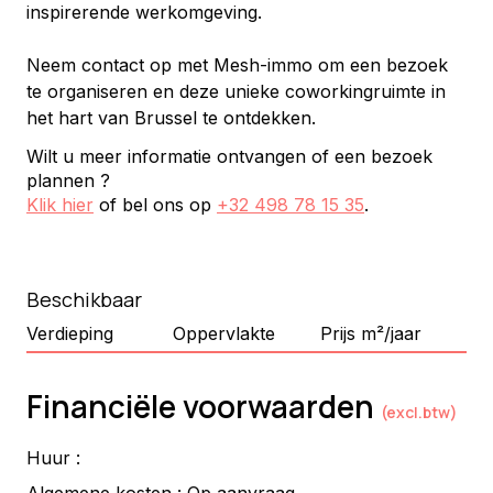
inspirerende werkomgeving.
Neem contact op met Mesh-immo om een bezoek 
te organiseren en deze unieke coworkingruimte in 
het hart van Brussel te ontdekken.
Wilt u meer informatie ontvangen of een bezoek
plannen ?
Klik hier
of bel ons op
+32 498 78 15 35
.
Beschikbaar
Verdieping
Oppervlakte
Prijs m²/jaar
Financiële voorwaarden
(excl.btw)
Huur :