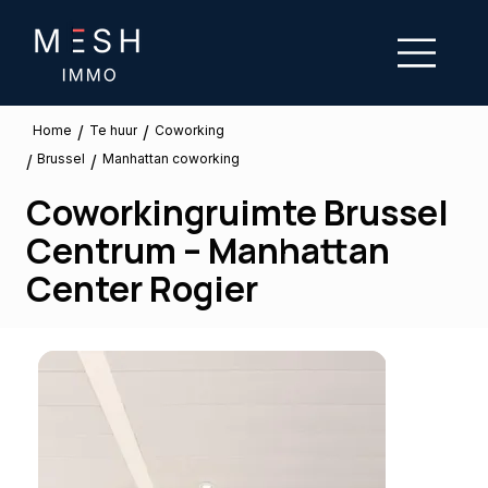
/
/
Te huur
Home
Coworking
Brussel
/
/
Manhattan coworking
Coworkingruimte Brussel
Centrum – Manhattan
Center Rogier