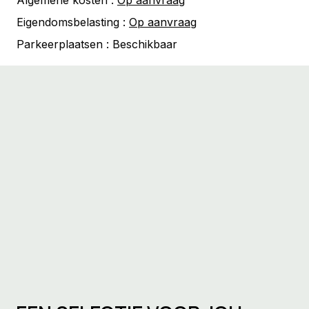
Algemene kosten :
Op aanvraag
Eigendomsbelasting :
Op aanvraag
Parkeerplaatsen :
Beschikbaar