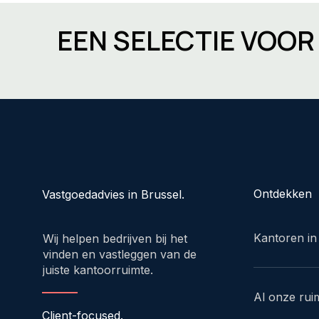
EEN SELECTIE VOO
Ontdekken
Vastgoedadvies in Brussel.
Kantoren in
Wij helpen bedrijven bij het
vinden en vastleggen van de
juiste kantoorruimte.
Al onze rui
Client-focused.