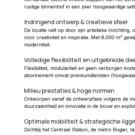
rustige binnenhof in een zeer hoogwaardige sett
Indringend ontwerp & creatieve sfeer
De locatie valt op door zijn artistieke inrichtin
voor creativiteit en inspiratie. Met 8.000 m² ge
moderniteit.
Volledige flexibiliteit en uitgebreide di
Flexibiliteit, modulariteit en geen verborgen ko
abonnement omvat premiumdiensten (hoogwaardig
Milieu prestaties & hoge normen
Ontworpen vanaf de ontwerpfase volgens de mees
duurzaamheid en innovatie in de bouw en exploit
Optimale mobiliteit & strategische ligg
Dichtbij het Centraal Station, de metro Rogier, t