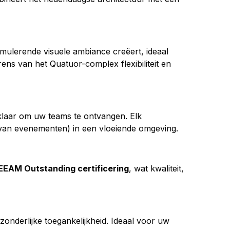
timulerende visuele ambiance creëert, ideaal 
ens van het Quatuor-complex flexibiliteit en 
t klaar om uw teams te ontvangen. Elk 
van evenementen) in een vloeiende omgeving.
EEAM Outstanding certificering
, wat kwaliteit, 
zonderlijke toegankelijkheid. Ideaal voor uw 