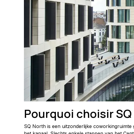
Pourquoi choisir SQ
SQ North is een uitzonderlijke coworkingruimte 
het kanaal. Slechts enkele stappen van het Cen