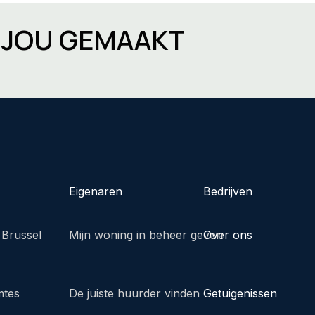
R JOU GEMAAKT
Eigenaren
Bedrijven
 Brussel
Mijn woning in beheer geven
Over ons
mtes
De juiste huurder vinden
Getuigenissen