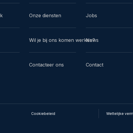
ak
Onze diensten
Jobs
Wil je bij ons komen werken?
News
Contacteer ons
Contact
Cookiebeleid
​Wettelijke ve