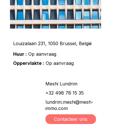
Louizalaan 231, 1050 Brussel, België
Huur :
Op aanvraag
Oppervlakte :
Op aanvraag
Meshi Lundrim
+32 498 78 15 35
lundrim.meshi@mesh-
immo.com
Contacteer ons