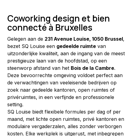
Coworking design et bien
connecté à Bruxelles
Gelegen aan de 
231 Avenue Louise, 1050 Brussel
, 
bezet SQ Louise een 
gedeelde ruimte
 van 
uitzonderlijke kwaliteit, aan de ingang van de meest 
prestigieuze laan van de hoofdstad, op een 
steenworp afstand van het 
Bois de la Cambre
. 
Deze bevoorrechte omgeving voldoet perfect aan 
de verwachtingen van veeleisende bedrijven op 
zoek naar gedeelde kantoren, open ruimtes of 
privéruimtes, in een verfijnde en professionele 
setting.
SQ Louise biedt flexibele formules per dag of per 
maand, met lichte open ruimtes, privé kantoren en 
modulaire vergaderzalen, alles zonder verborgen 
kosten. Elke werkplek is uitgerust, met inbegrepen 