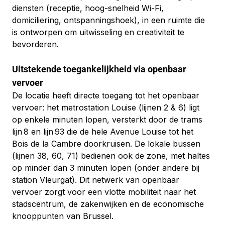
diensten (receptie, hoog-snelheid Wi-Fi, 
domiciliering, ontspanningshoek), in een ruimte die 
is ontworpen om uitwisseling en creativiteit te 
bevorderen.
Uitstekende toegankelijkheid via openbaar 
vervoer
De locatie heeft directe toegang tot het openbaar 
vervoer: het metrostation Louise (lijnen 2 & 6) ligt 
op enkele minuten lopen, versterkt door de trams 
lijn 8 en lijn 93 die de hele Avenue Louise tot het 
Bois de la Cambre doorkruisen. De lokale bussen 
(lijnen 38, 60, 71) bedienen ook de zone, met haltes 
op minder dan 3 minuten lopen (onder andere bij 
station Vleurgat). Dit netwerk van openbaar 
vervoer zorgt voor een vlotte mobiliteit naar het 
stadscentrum, de zakenwijken en de economische 
knooppunten van Brussel.