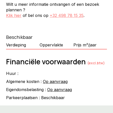
Wilt u meer informatie ontvangen of een bezoek
plannen ?
Klik hier
of bel ons op
+32 498 78 15 35
.
Beschikbaar
Verdieping
Oppervlakte
Prijs m²/jaar
Financiële voorwaarden
(excl.btw)
Huur :
Algemene kosten :
Op aanvraag
Eigendomsbelasting :
Op aanvraag
Parkeerplaatsen :
Beschikbaar