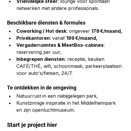
Vriendelijke sfeer
: lounge voor spontaan 
netwerken met andere professionals.
Beschikbare diensten & formules
Coworking / Hot desk
: ongeveer 
179 €/maand,
Privékantoren
: vanaf 
199 €/maand,
Vergaderruimtes & MeetBox-cabines
: 
reservering per uur,
Inbegrepen diensten
: receptie, keuken 
CAFÉ/THÉ, wifi, schoonmaak, parkeerplaatsen 
voor auto's/fietsen, 24/7.
Te ontdekken in de omgeving
Natuurrust in een nabijgelegen park,
Kunstzinnige inspiratie in het Middelheimpark 
en zijn openluchtmuseum.
Start je project hier