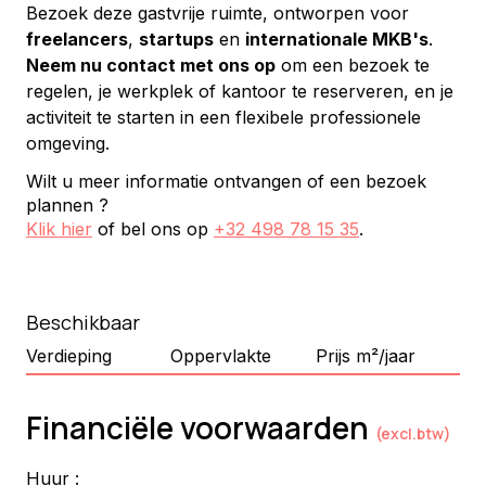
Bezoek deze gastvrije ruimte, ontworpen voor 
freelancers
, 
startups
 en 
internationale MKB's
. 
Neem nu contact met ons op
 om een bezoek te 
regelen, je werkplek of kantoor te reserveren, en je 
activiteit te starten in een flexibele professionele 
omgeving.
Wilt u meer informatie ontvangen of een bezoek
plannen ?
Klik hier
of bel ons op
+32 498 78 15 35
.
Beschikbaar
Verdieping
Oppervlakte
Prijs m²/jaar
Financiële voorwaarden
(excl.btw)
Huur :