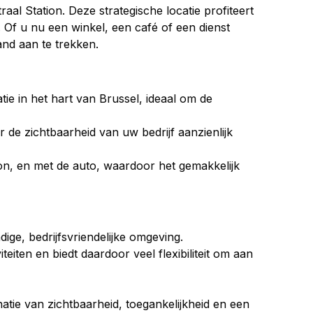
aal Station. Deze strategische locatie profiteert 
 Of u nu een winkel, een café of een dienst 
and aan te trekken.
ie in het hart van Brussel, ideaal om de 
 de zichtbaarheid van uw bedrijf aanzienlijk 
on, en met de auto, waardoor het gemakkelijk 
ige, bedrijfsvriendelijke omgeving.
iten en biedt daardoor veel flexibiliteit om aan 
atie van zichtbaarheid, toegankelijkheid en een 