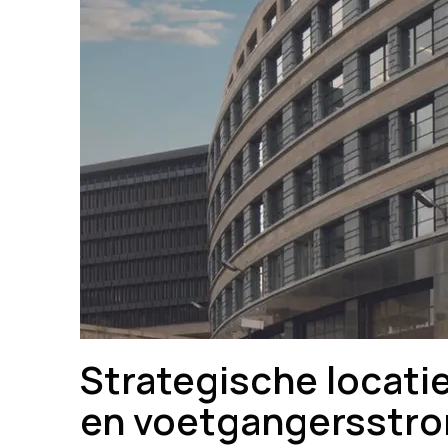
Strategische locati
en voetgangersstr