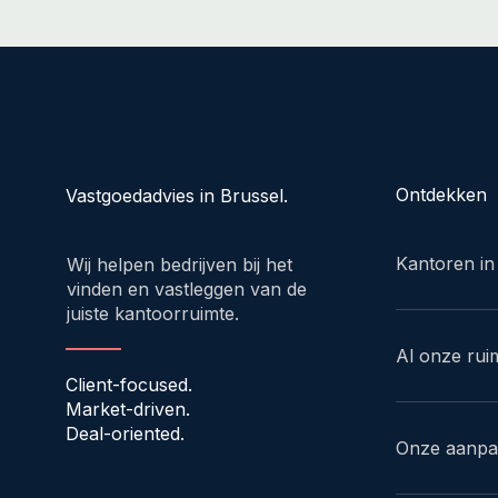
Ontdekken
Vastgoedadvies in Brussel.
Kantoren in
Wij helpen bedrijven bij het
vinden en vastleggen van de
juiste kantoorruimte.
Al onze rui
Client-focused.
Market-driven.
Deal-oriented.
Onze aanp