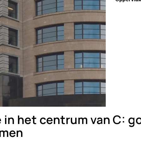
e in het centrum van C: 
omen