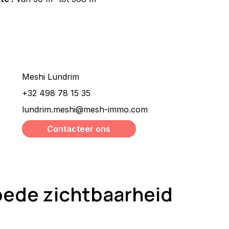
Wilt u meer informatie ?
Meshi Lundrim
+32 498 78 15 35
lundrim.meshi@mesh-immo.com
Contacteer ons
goede zichtbaarheid