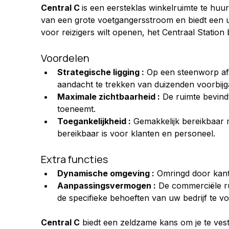
Central C 
is een eersteklas winkelruimte te huur,
van een grote voetgangersstroom en biedt een uit
voor reizigers wilt openen, het Centraal Statio
Voordelen
Strategische ligging :
 Op een steenworp afs
aandacht te trekken van duizenden voorbijg
Maximale zichtbaarheid :
 De ruimte bevind
toeneemt.
Toegankelijkheid :
 Gemakkelijk bereikbaar 
bereikbaar is voor klanten en personeel.
Extra functies
Dynamische omgeving :
 Omringd door kanto
Aanpassingsvermogen :
 De commerciële ru
de specifieke behoeften van uw bedrijf te v
Central C
 biedt een zeldzame kans om je te vest