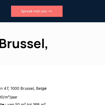
Spreek met ons
Brussel,
n 47, 1000 Brussel, België
0/m²/jaar
te :
van 50 m² tot 368 m²