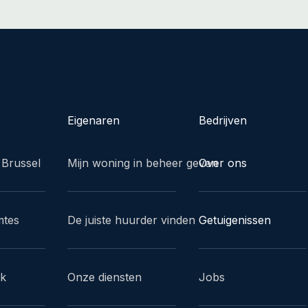
Eigenaren
Bedrijven
 Brussel
Mijn woning in beheer geven
Over ons
mtes
De juiste huurder vinden
Getuigenissen
ak
Onze diensten
Jobs