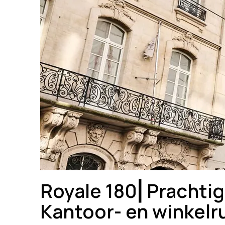
Royale 180⎜Prachtig
Kantoor- en winkelr