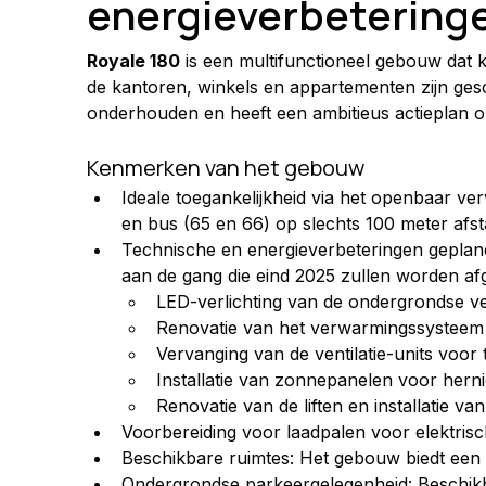
energieverbetering
Royale 180
 is een multifunctioneel gebouw dat
de kantoren, winkels en appartementen zijn ges
onderhouden en heeft een ambitieus actieplan 
Kenmerken van het gebouw
Ideale toegankelijkheid via het openbaar ver
en bus (65 en 66) op slechts 100 meter afsta
Technische en energieverbeteringen gepland
aan de gang die eind 2025 zullen worden a
LED-verlichting van de ondergrondse v
Renovatie van het verwarmingssysteem m
Vervanging van de ventilatie-units voor
Installatie van zonnepanelen voor hern
Renovatie van de liften en installatie 
Voorbereiding voor laadpalen voor elektrisc
Beschikbare ruimtes: Het gebouw biedt een 
Ondergrondse parkeergelegenheid: Beschikba