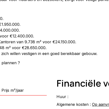
0.
€1.950.000.
€4.000.000.
 voor €12.400.000.
 Kantoren van 9.738 m² voor €24.150.000.
148 m² voor €28.650.000.
ie zich willen vestigen in een goed bereikbaar gebouw.
k plannen ?
Financiële
Prijs m²/jaar
Huur :
Algemene kosten :
Op aanv