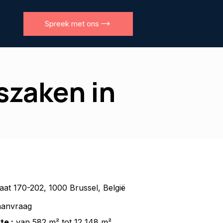
Spreek met ons
szaken in
aat 170-202, 1000 Brussel, België
anvraag
te :
van 582 m² tot 12 148 m²