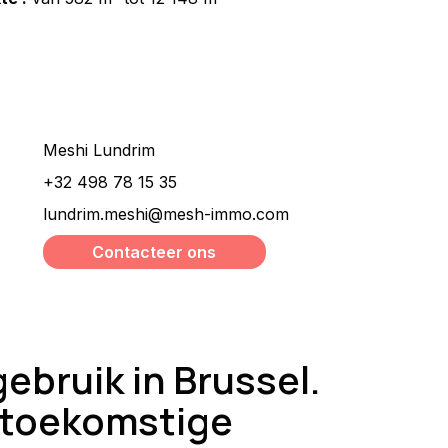
Wilt u meer informatie ?
Meshi Lundrim
+32 498 78 15 35
lundrim.meshi@mesh-immo.com
Contacteer ons
bruik in Brussel.
, toekomstige