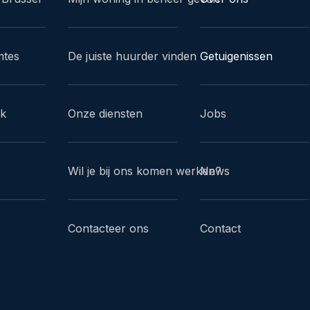
mtes
De juiste huurder vinden
Getuigenissen
ak
Onze diensten
Jobs
Wil je bij ons komen werken?
News
Contacteer ons
Contact