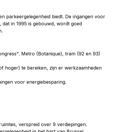
en parkeergelegenheid biedt. De ingangen voor 
 dat in 1995 is gebouwd, wordt goed 
n.
Kongress". Metro (Botanique), tram (92 en 93) 
f hoger) te bereiken, zijn er werkzaamheden 
pingen voor energiebesparing.
uimtes, verspreid over 9 verdiepingen.
rgelegenheid in het hart van Brussel.