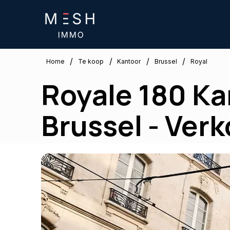
/
/
/
/
Brussel
Home
Te koop
Kantoor
Royal
Royale 180 Ka
Brussel - Ver