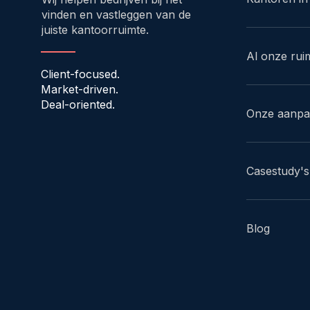
vinden en vastleggen van de
juiste kantoorruimte.
Al onze rui
Client-focused.
Market-driven.
Deal-oriented.
Onze aanp
Casestudy's
Blog