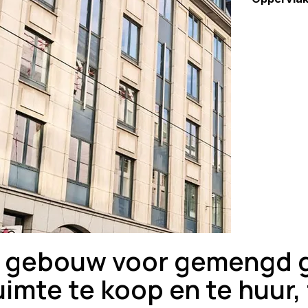
 gebouw voor gemengd ge
uimte te koop en te huur