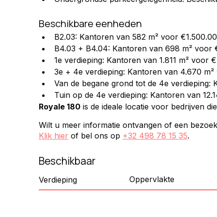
Beschikbare eenheden
B2.03: Kantoren van 582 m² voor €1.500.00
B4.03 + B4.04: Kantoren van 698 m² voor 
1e verdieping: Kantoren van 1.811 m² voor 
3e + 4e verdieping: Kantoren van 4.670 m²
Van de begane grond tot de 4e verdieping:
Tuin op de 4e verdieping: Kantoren van 12.
Royale 180
 is de ideale locatie voor bedrijven d
Wilt u meer informatie ontvangen of een bezoe
Klik hier
of bel ons op
+32 498 78 15 35
.
Beschikbaar
Oppervlakte
Verdieping