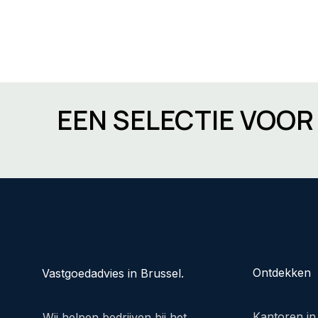
EEN SELECTIE VOO
Ontdekken
Vastgoedadvies in Brussel.
Kantoren in
Wij helpen bedrijven bij het