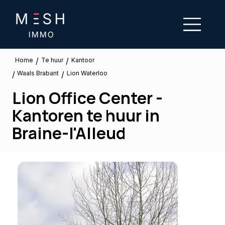
/
/
Te huur
Home
Kantoor
Waals Brabant
/
/
Lion Waterloo
Lion Office Center -
Kantoren te huur in
Braine-l'Alleud