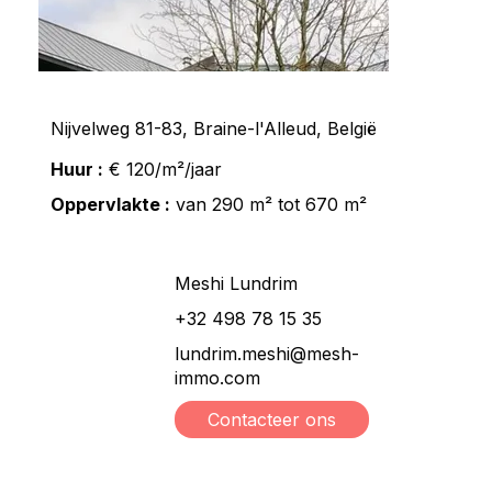
Nijvelweg 81-83, Braine-l'Alleud, België
Huur :
€ 120/m²/jaar
Oppervlakte :
van 290 m² tot 670 m²
Meshi Lundrim
+32 498 78 15 35
lundrim.meshi@mesh-
immo.com
Contacteer ons