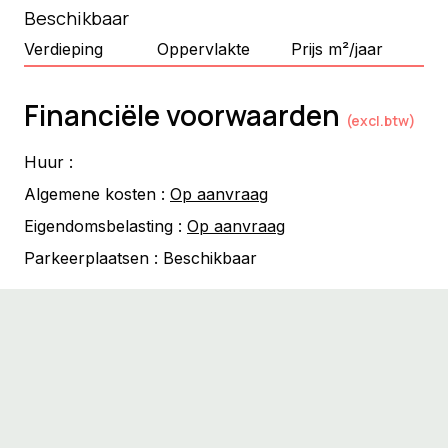
Beschikbaar
Verdieping
Oppervlakte
Prijs m²/jaar
Financiële voorwaarden
(excl.btw)
Huur :
Algemene kosten :
Op aanvraag
Eigendomsbelasting :
Op aanvraag
Parkeerplaatsen :
Beschikbaar