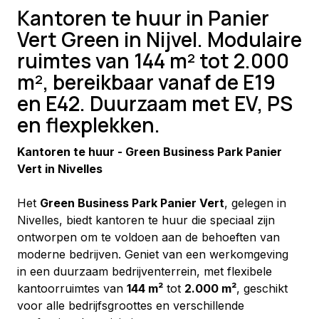
Kantoren te huur in Panier
Vert Green in Nijvel. Modulaire
ruimtes van 144 m² tot 2.000
m², bereikbaar vanaf de E19
en E42. Duurzaam met EV, PS
en flexplekken.
Kantoren te huur - Green Business Park Panier 
Vert in Nivelles
Het 
Green Business Park Panier Vert
, gelegen in 
Nivelles, biedt kantoren te huur die speciaal zijn 
ontworpen om te voldoen aan de behoeften van 
moderne bedrijven. Geniet van een werkomgeving 
in een duurzaam bedrijventerrein, met flexibele 
kantoorruimtes van 
144 m²
 tot 
2.000 m²
, geschikt 
voor alle bedrijfsgroottes en verschillende 