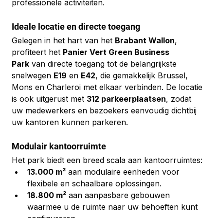
professionele activiteiten.
Ideale locatie en directe toegang
Gelegen in het hart van het 
Brabant Wallon
, 
profiteert het 
Panier Vert Green Business 
Park
 van directe toegang tot de belangrijkste 
snelwegen 
E19
 en 
E42
, die gemakkelijk Brussel, 
Mons en Charleroi met elkaar verbinden. De locatie 
is ook uitgerust met 
312 parkeerplaatsen
, zodat 
uw medewerkers en bezoekers eenvoudig dichtbij 
uw kantoren kunnen parkeren.
Modulair kantoorruimte
Het park biedt een breed scala aan kantoorruimtes:
13.000 m²
 aan modulaire eenheden voor 
flexibele en schaalbare oplossingen.
18.800 m²
 aan aanpasbare gebouwen 
waarmee u de ruimte naar uw behoeften kunt 