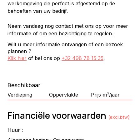
werkomgeving die perfect is afgestemd op de 
behoeften van uw bedrijf. 
Neem vandaag nog contact met ons op voor meer 
informatie of om een bezichtiging te regelen.
Wilt u meer informatie ontvangen of een bezoek
plannen ?
Klik hier
of bel ons op
+32 498 78 15 35
.
Beschikbaar
Verdieping
Oppervlakte
Prijs m²/jaar
Financiële voorwaarden
(excl.btw)
Huur :