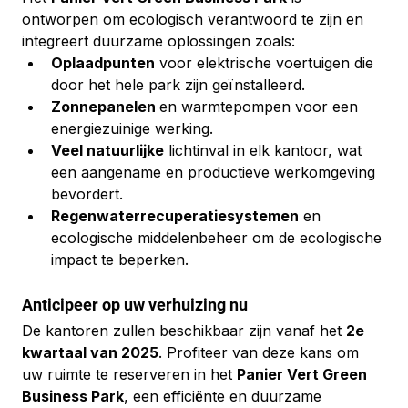
ontworpen om ecologisch verantwoord te zijn en 
integreert duurzame oplossingen zoals:
Oplaadpunten
 voor elektrische voertuigen die 
door het hele park zijn geïnstalleerd.
Zonnepanelen 
en warmtepompen voor een 
energiezuinige werking.
Veel natuurlijke
 lichtinval in elk kantoor, wat 
een aangename en productieve werkomgeving 
bevordert.
Regenwaterrecuperatiesystemen
 en 
ecologische middelenbeheer om de ecologische 
impact te beperken.
Anticipeer op uw verhuizing nu
De kantoren zullen beschikbaar zijn vanaf het 
2e 
kwartaal van 2025
. Profiteer van deze kans om 
uw ruimte te reserveren in het 
Panier Vert Green 
Business Park
, een efficiënte en duurzame 