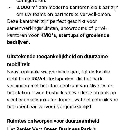
configureren.
2.000 m²
 aan moderne kantoren die klaar zijn 
om uw teams en partners te verwelkomen.
Deze kantoren zijn perfect geschikt voor 
samenwerkingsruimten, showrooms of privé-
kantoren voor 
KMO's, startups of groeiende 
bedrijven.
Uitstekende toegankelijkheid en duurzame 
mobiliteit
Naast optimale wegverbindingen, ligt de locatie 
dicht bij de 
RAVeL-fietspaden
, die het park 
verbinden met het stadscentrum van Nivelles en 
het station. Twee bushaltes bevinden zich ook op 
slechts enkele minuten lopen, wat het gebruik van 
het openbaar vervoer vergemakkelijkt.
Ruimtes ontworpen voor duurzaamheid
Het 
Panier Vert Green Business Park
 is 