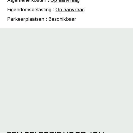
Algemene kosten :
Op aanvraag
Eigendomsbelasting :
Op aanvraag
Parkeerplaatsen :
Beschikbaar