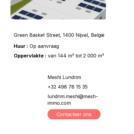
Green Basket Street, 1400 Nijvel, België
Huur :
Op aanvraag
Oppervlakte :
van 144 m² tot 2 000 m²
Meshi Lundrim
+32 498 78 15 35
lundrim.meshi@mesh-
immo.com
Contacteer ons