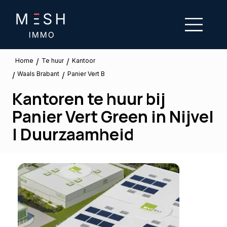
/
/
Te huur
Home
Kantoor
Waals Brabant
/
/
Panier Vert B
Kantoren te huur bij
Panier Vert Green in Nijvel
| Duurzaamheid