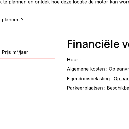
te plannen en ontdek hoe deze locatie de motor kan word
k plannen ?
Financiële
Prijs m²/jaar
Huur :
Algemene kosten :
Op aanv
Eigendomsbelasting :
Op aa
Parkeerplaatsen :
Beschikb