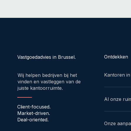
Ontdekken
Vastgoedadvies in Brussel.
Kantoren in
Wij helpen bedrijven bij het
vinden en vastleggen van de
juiste kantoorruimte.
Al onze rui
Client-focused.
Market-driven.
Deal-oriented.
Onze aanp