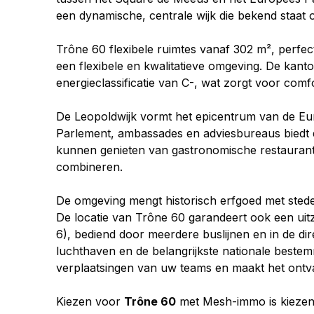
een dynamische, centrale wijk die bekend staat om
Trône 60 flexibele ruimtes vanaf 302 m², perfec
een flexibele en kwalitatieve omgeving. De kant
energieclassificatie van C-, wat zorgt voor com
De Leopoldwijk vormt het epicentrum van de Europ
Parlement, ambassades en adviesbureaus biedt 
kunnen genieten van gastronomische restaurants
combineren.
De omgeving mengt historisch erfgoed met stedeli
De locatie van Trône 60 garandeert ook een uit
6), bediend door meerdere buslijnen en in de di
luchthaven en de belangrijkste nationale bestem
verplaatsingen van uw teams en maakt het ontva
Kiezen voor 
Trône 60
 met Mesh-immo is kiezen 