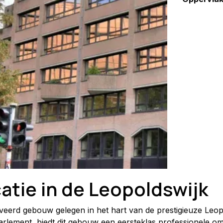
atie in de Leopoldswijk
eerd gebouw gelegen in het hart van de prestigieuze Leopol
ement, biedt dit gebouw een eersteklas professionele omge