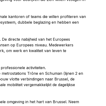
ale kantoren of teams die willen profiteren van 
olesysteem, dubbele beglazing en hebben een 
. De directe nabijheid van het Europees 
 kansen op Europees niveau. Medewerkers 
k, om werk en kwaliteit van leven te 
rofessionele activiteiten.
e metrostations Trône en Schuman (lijnen 2 en 
bouw vlotte verbindingen naar Brussel, de 
 mobiliteit vergemakkelijkt de dagelijkse 
nele omgeving in het hart van Brussel. Neem 