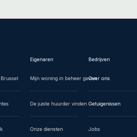
Eigenaren
Bedrijven
 Brussel
Mijn woning in beheer geven
Over ons
mtes
De juiste huurder vinden
Getuigenissen
ak
Onze diensten
Jobs