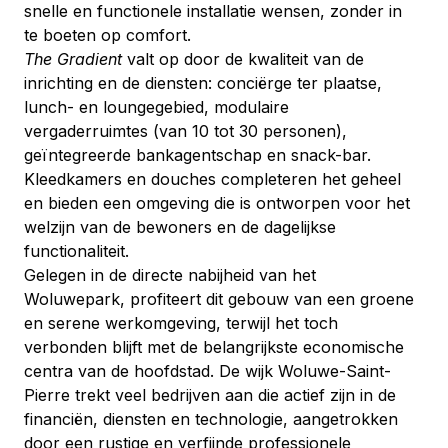
snelle en functionele installatie wensen, zonder in 
te boeten op comfort.
The Gradient
 valt op door de kwaliteit van de 
inrichting en de diensten: conciërge ter plaatse, 
lunch- en loungegebied, modulaire 
vergaderruimtes (van 10 tot 30 personen), 
geïntegreerde bankagentschap en snack-bar. 
Kleedkamers en douches completeren het geheel 
en bieden een omgeving die is ontworpen voor het 
welzijn van de bewoners en de dagelijkse 
functionaliteit.
Gelegen in de directe nabijheid van het 
Woluwepark, profiteert dit gebouw van een groene 
en serene werkomgeving, terwijl het toch 
verbonden blijft met de belangrijkste economische 
centra van de hoofdstad. De wijk Woluwe-Saint-
Pierre trekt veel bedrijven aan die actief zijn in de 
financiën, diensten en technologie, aangetrokken 
door een rustige en verfijnde professionele 