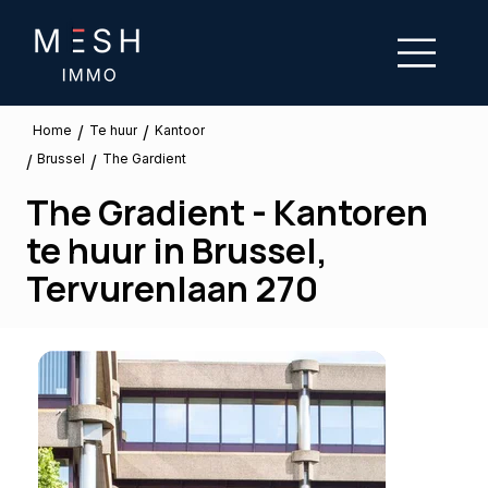
/
/
Te huur
Home
Kantoor
Brussel
/
/
The Gardient
The Gradient - Kantoren
te huur in Brussel,
Tervurenlaan 270