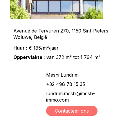
Avenue de Tervuren 270, 1150 Sint-Pieters-
Woluwe, België
Huur :
€ 185/m²/jaar
Oppervlakte :
van 372 m² tot 1 794 m²
Meshi Lundrim
+32 498 78 15 35
lundrim.meshi@mesh-
immo.com
Contacteer ons