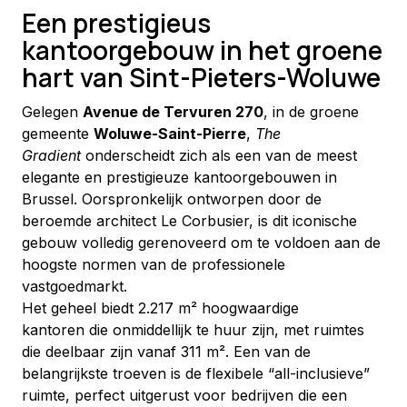
Een prestigieus
kantoorgebouw in het groene
hart van Sint-Pieters-Woluwe
Gelegen 
Avenue de Tervuren 270
, in de groene 
gemeente 
Woluwe-Saint-Pierre
, 
The 
Gradient
 onderscheidt zich als een van de meest 
elegante en prestigieuze kantoorgebouwen in 
Brussel. Oorspronkelijk ontworpen door de 
beroemde architect Le Corbusier, is dit iconische 
gebouw volledig gerenoveerd om te voldoen aan de 
hoogste normen van de professionele 
vastgoedmarkt.
Het geheel biedt 2.217 m² hoogwaardige 
kantoren die onmiddellijk te huur zijn, met ruimtes 
die deelbaar zijn vanaf 311 m². Een van de 
belangrijkste troeven is de flexibele “all-inclusieve” 
ruimte, perfect uitgerust voor bedrijven die een 