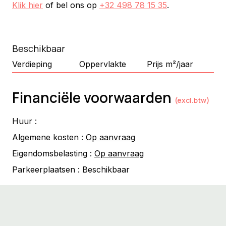
Klik hier
of bel ons op
+32 498 78 15 35
.
Beschikbaar
Verdieping
Oppervlakte
Prijs m²/jaar
Financiële voorwaarden
(excl.btw)
Huur :
Algemene kosten :
Op aanvraag
Eigendomsbelasting :
Op aanvraag
Parkeerplaatsen :
Beschikbaar