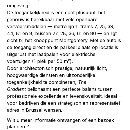
omgeving.
De toegankelijkheid is een echt pluspunt: het 
gebouw is bereikbaar met vele openbare 
vervoersmiddelen — metro lijn 1, trams 7, 25, 39, 
44, 81 en 8, bussen 27, 28, 36, 61 en 80 — en ligt 
dicht bij het knooppunt Montgomery. Met de auto is 
de toegang direct en de parkeerplaats op locatie is 
uitgerust met laadpalen voor elektrische 
voertuigen (1 plek per 50 m²).
Door architectonisch prestige, natuurlijk licht, 
hoogwaardige diensten en uitzonderlijke 
toegankelijkheid te combineren, 
The 
Gradient
 belichaamt een perfecte balans tussen 
professionele excellentie en levenskwaliteit, ideaal 
voor bedrijven die een strategisch en representatief 
adres in Brussel wensen.
Wilt u meer informatie ontvangen of een bezoek
plannen ?