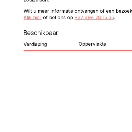
Wilt u meer informatie ontvangen of een bezoe
Klik hier
of bel ons op
+32 498 78 15 35
.
Beschikbaar
Oppervlakte
Verdieping