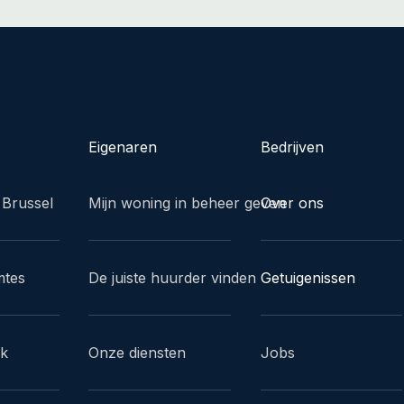
Eigenaren
Bedrijven
 Brussel
Mijn woning in beheer geven
Over ons
mtes
De juiste huurder vinden
Getuigenissen
ak
Onze diensten
Jobs