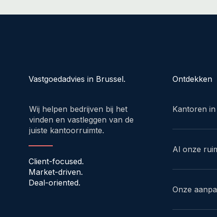
Ontdekken
Vastgoedadvies in Brussel.
Kantoren in
Wij helpen bedrijven bij het
vinden en vastleggen van de
juiste kantoorruimte.
Al onze rui
Client-focused.
Market-driven.
Deal-oriented.
Onze aanp