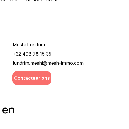
Wilt u meer informatie ?
Meshi Lundrim
+32 498 78 15 35
lundrim.meshi@mesh-immo.com
Contacteer ons
 en