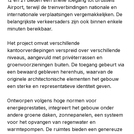
12 en 21 bieden een snelle toegang tot Brussels 
Airport, terwijl de treinverbindingen nationale en 
internationale verplaatsingen vergemakkelijken. De 
belangrijkste verkeersaders zijn ook binnen enkele 
minuten bereikbaar.
Het project omvat verschillende 
kantoorverdiepingen verspreid over verschillende 
niveaus, aangevuld met privéterrassen en 
groenvoorzieningen buiten. De toegang gebeurt via 
een bewaard gebleven herenhuis, waarvan de 
originele architectonische elementen het gebouw 
een sterke en representatieve identiteit geven.
Ontworpen volgens hoge normen voor 
energieprestaties, integreert het gebouw onder 
andere groene daken, zonnepanelen, een systeem 
voor het opvangen van regenwater en 
warmtepompen. De ruimtes bieden een genereuze 