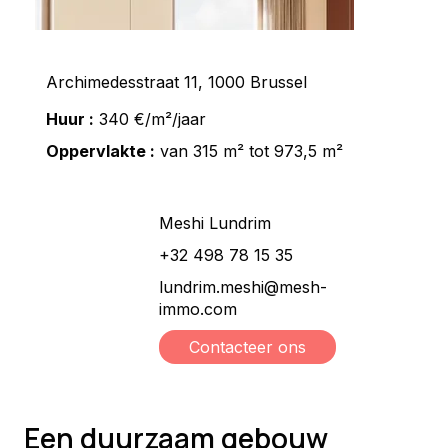
Archimedesstraat 11, 1000 Brussel
Huur :
340 €/m²/jaar
Oppervlakte :
van 315 m² tot 973,5 m²
Meshi Lundrim
+32 498 78 15 35
lundrim.meshi@mesh-
immo.com
Contacteer ons
Een duurzaam gebouw