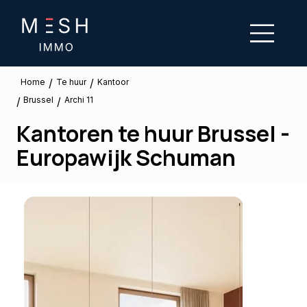
/
/
Te huur
Home
Kantoor
Brussel
/
/
Archi 11
Kantoren te huur Brussel -
Europawijk Schuman