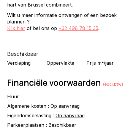
hart van Brussel combineert.
Wilt u meer informatie ontvangen of een bezoek
plannen ?
Klik hier
of bel ons op
+32 498 78 15 35
.
Beschikbaar
Verdieping
Oppervlakte
Prijs m²/jaar
Financiële voorwaarden
(excl.btw)
Huur :
Algemene kosten :
Op aanvraag
Eigendomsbelasting :
Op aanvraag
Parkeerplaatsen :
Beschikbaar