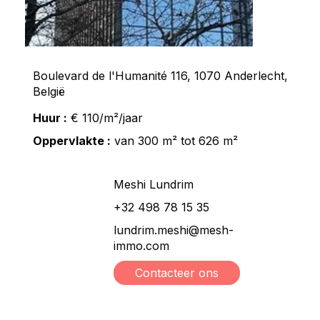
Boulevard de l'Humanité 116, 1070 Anderlecht,
België
Huur :
€ 110/m²/jaar
Oppervlakte :
van 300 m² tot 626 m²
Meshi Lundrim
+32 498 78 15 35
lundrim.meshi@mesh-
immo.com
Contacteer ons