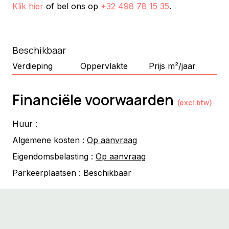
Klik hier
of bel ons op
+32 498 78 15 35
.
Beschikbaar
Verdieping
Oppervlakte
Prijs m²/jaar
Financiële voorwaarden
(excl.btw)
Huur :
Algemene kosten :
Op aanvraag
Eigendomsbelasting :
Op aanvraag
Parkeerplaatsen :
Beschikbaar