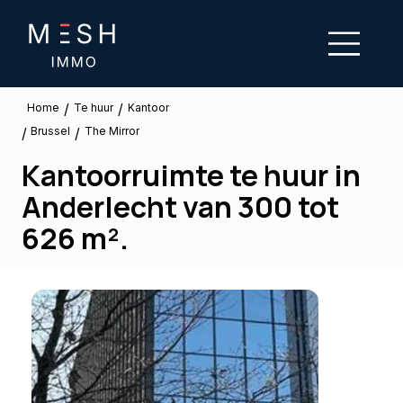
/
/
Te huur
Home
Kantoor
Brussel
/
/
The Mirror
Kantoorruimte te huur in
Anderlecht van 300 tot
626 m².