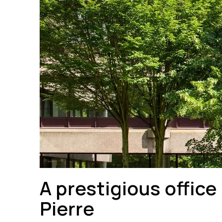
A prestigious office
Pierre