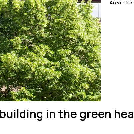
Area :
from
 building in the green he