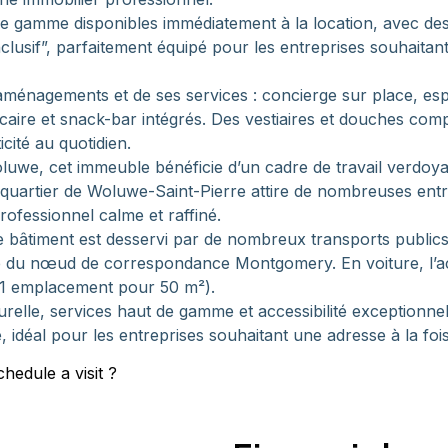
gamme disponibles immédiatement à la location, avec des es
clusif”, parfaitement équipé pour les entreprises souhaitant 
aménagements et de ses services : concierge sur place, esp
aire et snack-bar intégrés. Des vestiaires et douches comp
cité au quotidien.
luwe, cet immeuble bénéficie d’un cadre de travail verdoyan
quartier de Woluwe-Saint-Pierre attire de nombreuses entrep
ofessionnel calme et raffiné.
: le bâtiment est desservi par de nombreux transports publics
té du nœud de correspondance Montgomery. En voiture, l’accè
(1 emplacement pour 50 m²).
urelle, services haut de gamme et accessibilité exceptionnel
, idéal pour les entreprises souhaitant une adresse à la foi
hedule a visit ?