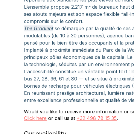
L’ensemble propose 2.217 m² de bureaux haut de 
ses atouts majeurs est son espace flexible “all-in
compromis sur le confort.
The Gradient
 se démarque par la qualité de ses 
modulables (de 10 à 30 personnes), agence banc
pensé pour le bien-être des occupants et la prati
Implanté à proximité immédiate du Parc de la Wo
principaux pôles économiques de la capitale. Le 
la technologie, séduites par un environnement pr
L’accessibilité constitue un véritable point fort 
bus 27, 28, 36, 61 et 80 — et se situe à proximi
bornes de recharge pour véhicules électriques 
En réunissant prestige architectural, lumière nat
entre excellence professionnelle et qualité de vie
Would you like to receive more information or sc
Click here
or call us at
+32 498 78 15 35
.
Our availability