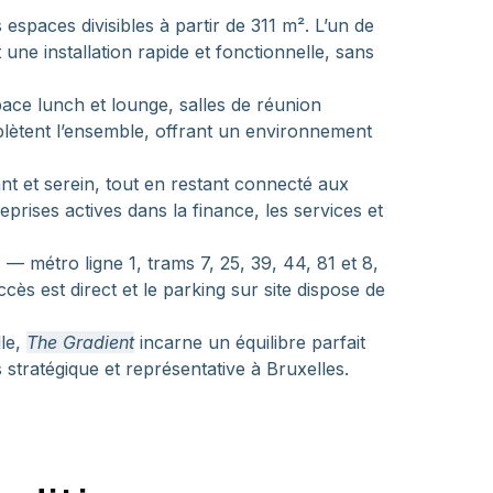
paces divisibles à partir de 311 m². L’un de 
une installation rapide et fonctionnelle, sans 
ace lunch et lounge, salles de réunion 
lètent l’ensemble, offrant un environnement 
t et serein, tout en restant connecté aux 
rises actives dans la finance, les services et 
 — métro ligne 1, trams 7, 25, 39, 44, 81 et 8, 
s est direct et le parking sur site dispose de 
le, 
The Gradient
 incarne un équilibre parfait 
s stratégique et représentative à Bruxelles.