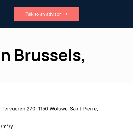
Talk to an advisor
in Brussels,
 Tervueren 270, 1150 Woluwe-Saint-Pierre,
/m²/y