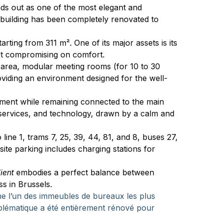
nds out as one of the most elegant and 
ic building has been completely renovated to 
rting from 311 m². One of its major assets is its 
out compromising on comfort.
nge area, modular meeting rooms (for 10 to 30 
iding an environment designed for the well-
nment while remaining connected to the main 
 services, and technology, drawn by a calm and 
line 1, trams 7, 25, 39, 44, 81, and 8, buses 27, 
ite parking includes charging stations for 
ient
 embodies a perfect balance between 
ss in Brussels.
e l’un des immeubles de bureaux les plus 
emblématique a été entièrement rénové pour 