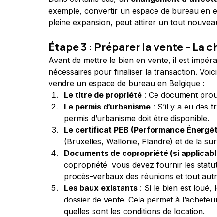
exemple, convertir un espace de bureau en espa
pleine expansion, peut attirer un tout nouvea
Étape 3 : Préparer la vente – La
Avant de mettre le bien en vente, il est impé
nécessaires pour finaliser la transaction. Voic
vendre un espace de bureau en Belgique :
Le titre de propriété
 : Ce document prouv
Le permis d’urbanisme
 : S’il y a eu des
permis d’urbanisme doit être disponible.
Le certificat PEB (Performance Énergé
(Bruxelles, Wallonie, Flandre) et de la surf
Documents de copropriété (si applicabl
copropriété, vous devez fournir les statu
procès-verbaux des réunions et tout aut
Les baux existants
 : Si le bien est loué,
dossier de vente. Cela permet à l’acheteur
quelles sont les conditions de location.