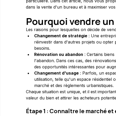
particulière. Dans cet article, nous vous prop
dans la vente d'un bureau et à maximiser vo
Pourquoi vendre un
Les raisons pour lesquelles on décide de ven
Changement de stratégie
 : Une entrepr
réinvestir dans d'autres projets ou opte
besoins.
Rénovation ou abandon
 : Certains bien
l'abandon. Dans ces cas, des rénovations
des opportunités intéressantes pour augm
Changement d'usage
 : Parfois, un esp
utilisation, telle qu'un espace résidentie
marché et des règlements urbanistiques.
Chaque situation est unique, et il est importa
valeur du bien et attirer les acheteurs potentie
Étape 1 : Connaître le marché et 