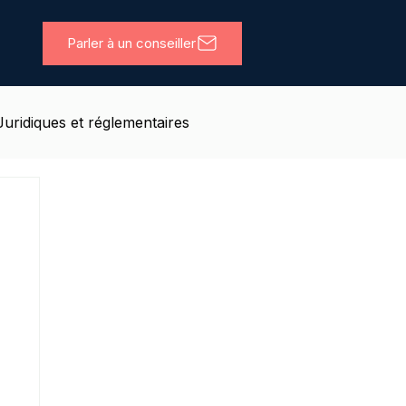
Parler à un conseiller
Juridiques et réglementaires
ils
Coworking
Deal