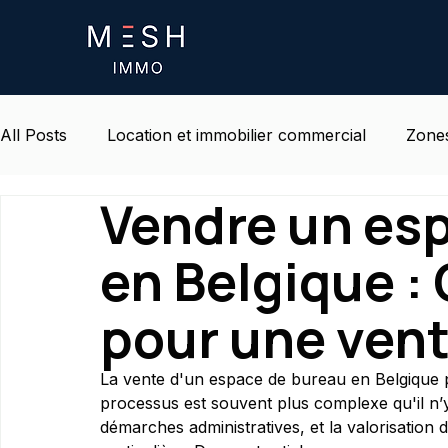
All Posts
Location et immobilier commercial
Zones
Vendre un es
Certifications et Normes ESG
Vie et environnemen
en Belgique :
pour une vent
La vente d'un espace de bureau en Belgique 
processus est souvent plus complexe qu'il n’y 
démarches administratives, et la valorisation 