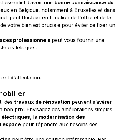
t essentiel d’avoir une 
bonne connaissance du 
aux en Belgique, notamment à Bruxelles et dans 
, peut fluctuer en fonction de l'offre et de la 
de votre bien est cruciale pour éviter de fixer un 
paces professionnels
 peut vous fournir une 
teurs tels que :
ent d'affectation.
mobilier
, des 
travaux de rénovation
 peuvent s’avérer 
n bon prix. Envisagez des améliorations simples 
 électriques
, la 
modernisation des 
 l’espace
 pour répondre aux besoins des 
tion
 peut être une solution intéressante. Par 