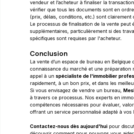
vendeur et l’acheteur à finaliser la transactio
vérifier que tous les documents sont en ordre 
(prix, délais, conditions, etc.) sont clairement 
Le processus de finalisation de la vente peut
supplémentaires, particulièrement si des trava
spécifiques sont requises par l'acheteur.
Conclusion
La vente d’un espace de bureau en Belgique 
connaissance du marché et une préparation ri
appel à un 
spécialiste de l'immobilier profe
rapidement, à un bon prix, et dans les meilleu
Si vous envisagez de vendre un bureau, 
Mes
à travers ce processus. Nos experts en immobi
compétences nécessaires pour évaluer, valori
offrant un service personnalisé adapté à vos 
Contactez-nous dès aujourd'hui
 pour discu
découvrir comment nous pouvons vous aider à