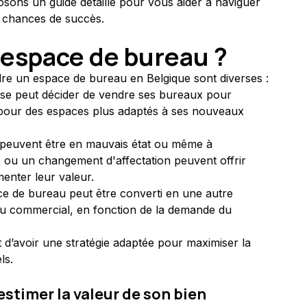
osons un guide détaillé pour vous aider à naviguer 
s chances de succès.
 espace de bureau ?
dre un espace de bureau en Belgique sont diverses :
ise peut décider de vendre ses bureaux pour 
r pour des espaces plus adaptés à ses nouveaux 
s peuvent être en mauvais état ou même à 
 ou un changement d'affectation peuvent offrir 
enter leur valeur.
ace de bureau peut être converti en une autre 
l ou commercial, en fonction de la demande du 
nt d’avoir une stratégie adaptée pour maximiser la 
ls.
estimer la valeur de son bien