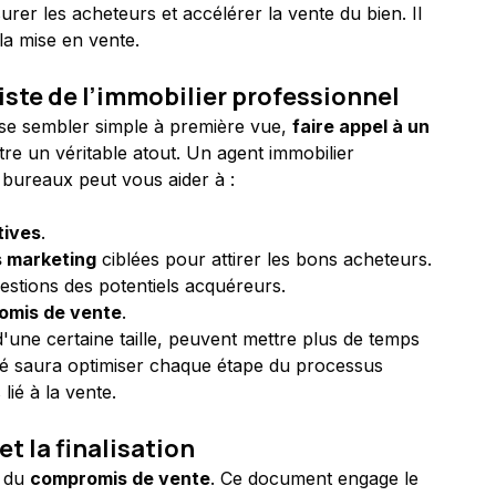
er les acheteurs et accélérer la vente du bien. Il 
la mise en vente.
liste de l’immobilier professionnel
se sembler simple à première vue, 
faire appel à un 
tre un véritable atout. Un agent immobilier 
s bureaux peut vous aider à :
tives
.
s marketing
 ciblées pour attirer les bons acheteurs.
estions des potentiels acquéreurs.
romis de vente
.
'une certaine taille, peuvent mettre plus de temps 
fié saura optimiser chaque étape du processus 
 lié à la vente.
t la finalisation
 du 
compromis de vente
. Ce document engage le 