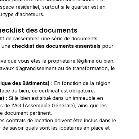
ce résidentiel, surtout si le quartier est en 
u type d'acheteurs.
 checklist des documents
ratif de rassembler une série de documents 
i une 
checklist des documents essentiels
 pour 
e que vous êtes le propriétaire légitime du bien.
 travaux d’agrandissement ou de transformation, le 
tique des Bâtiments)
 : En fonction de la région 
ace du bien, ce certificat est obligatoire.
e)
 : Si le bien est situé dans un immeuble en 
ts de l'AG (Assemblée Générale), ainsi que les 
re document pertinent.
 les contrats de location doivent être inclus dans le 
 de savoir quels sont les locataires en place et 