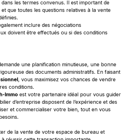
n dans les termes convenus. Il est important de 
et que toutes les questions relatives à la vente 
définies.
 également inclure des négociations 
ux doivent être effectués ou si des conditions 
demande une planification minutieuse, une bonne 
goureuse des documents administratifs. En faisant 
ssionnel
, vous maximisez vos chances de vendre 
res conditions.
h-Immo
 est votre partenaire idéal pour vous guider 
lier d’entreprise disposent de l’expérience et des 
ser et commercialiser votre bien, tout en vous 
besoins.
ter de la vente de votre espace de bureau et 
 réussir cette transaction importante.