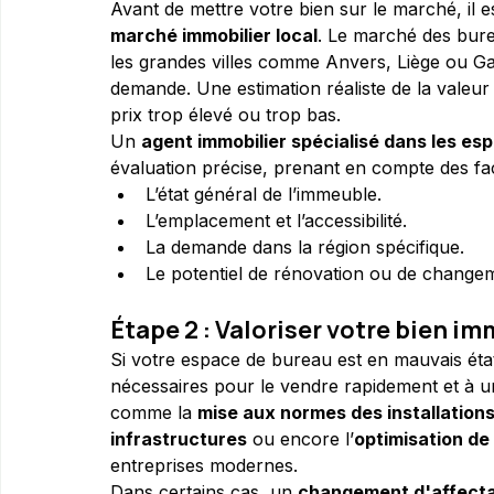
Avant de mettre votre bien sur le marché, il es
marché immobilier local
. Le marché des bure
les grandes villes comme Anvers, Liège ou Gand
demande. Une estimation réaliste de la valeur 
prix trop élevé ou trop bas.
Un 
agent immobilier spécialisé dans les es
évaluation précise, prenant en compte des fac
L’état général de l’immeuble.
L’emplacement et l’accessibilité.
La demande dans la région spécifique.
Le potentiel de rénovation ou de changem
Étape 2 : Valoriser votre bien im
Si votre espace de bureau est en mauvais état
nécessaires pour le vendre rapidement et à u
comme la 
mise aux normes des installations
infrastructures
 ou encore l’
optimisation de
entreprises modernes.
Dans certains cas, un 
changement d'affecta