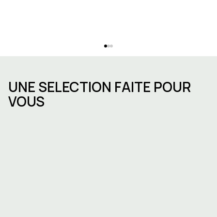
UNE SELECTION FAITE POUR
VOUS
Louer un espace de bureau à Bruxelles
: quartiers, prix et comment choisir