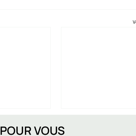
V
E POUR VOUS