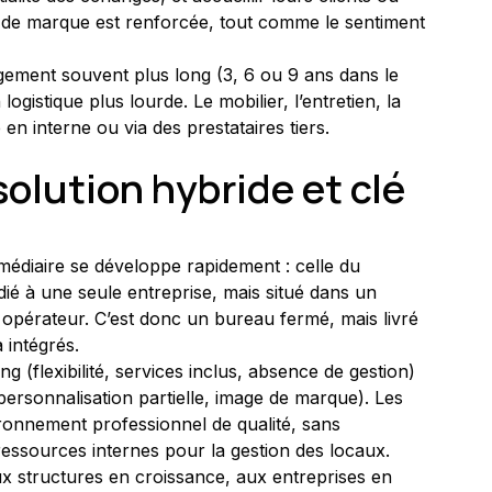
e de marque est renforcée, tout comme le sentiment 
ement souvent plus long (3, 6 ou 9 ans dans le 
logistique plus lourde. Le mobilier, l’entretien, la 
 en interne ou via des prestataires tiers.
solution hybride et clé 
médiaire se développe rapidement : celle du 
édié à une seule entreprise, mais situé dans un 
opérateur. C’est donc un bureau fermé, mais livré 
 intégrés.
(flexibilité, services inclus, absence de gestion) 
 personnalisation partielle, image de marque). Les 
ironnement professionnel de qualité, sans 
ressources internes pour la gestion des locaux.
x structures en croissance, aux entreprises en 