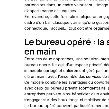
partenaires dans un cadre valorisant. L’imag
d’appartenance des équipes.
En revanche, cette formule implique un engag
cadre d’un bail classique), ainsi qu’une gestion 
connectique, l’accueil… tout doit être organisé
Le bureau opéré : la 
en main
Entre ces deux approches, une solution inter
bureau opéré. Il s’agit d’un espace privatif, d
immeuble partagé et entièrement géré par un 
clé en main, avec l’ensemble des services déjà
Ce modèle combine les avantages du coworking 
avec ceux du bureau privatif (confidentialité,
entreprises peuvent ainsi bénéficier d’un env
s’engager sur des baux longs ni mobiliser de 
Le bureau opéré convient particulièrement au