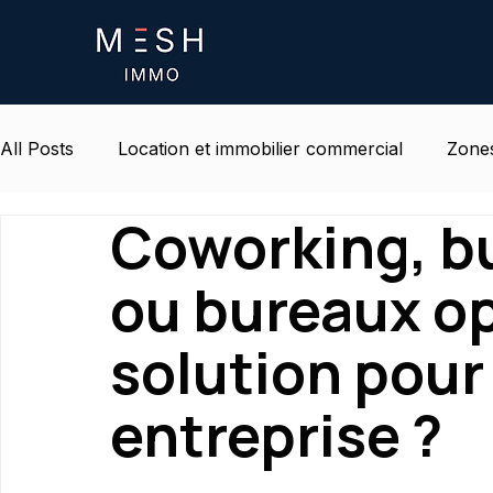
All Posts
Location et immobilier commercial
Zones
Coworking, bu
Certifications et Normes ESG
Vie et environnemen
ou bureaux op
solution pour
entreprise ?