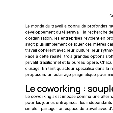
C
Le monde du travail a connu de profondes mut
développement du télétravail, la recherche de 
d’organisation, les entreprises revoient en pr
s’agit plus simplement de louer des mètres ca
travail cohérent avec leur culture, leur rythm
Face à cette réalité, trois grandes options s’o
privatif traditionnel et le bureau opéré. Chac
d’usage. En tant qu’acteur spécialisé dans la
proposons un éclairage pragmatique pour mie
Le coworking : soup
Le coworking s’est imposé comme une alternat
pour les jeunes entreprises, les indépendants 
simple : partager un espace de travail avec d’