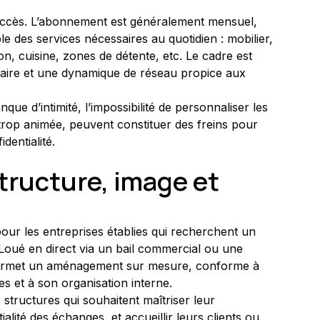
d’accès. L’abonnement est généralement mensuel, 
 des services nécessaires au quotidien : mobilier, 
n, cuisine, zones de détente, etc. Le cadre est 
aire et une dynamique de réseau propice aux 
que d’intimité, l’impossibilité de personnaliser les 
rop animée, peuvent constituer des freins pour 
dentialité.
structure, image et 
 pour les entreprises établies qui recherchent un 
 Loué en direct via un bail commercial ou une 
permet un aménagement sur mesure, conforme à 
es et à son organisation interne.
structures qui souhaitent maîtriser leur 
alité des échanges, et accueillir leurs clients ou 