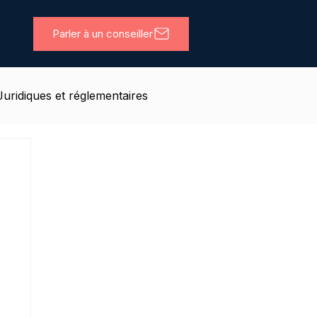
Parler à un conseiller
Juridiques et réglementaires
ils
Coworking
Deal