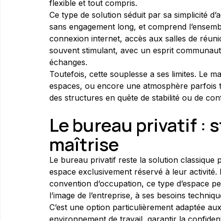
flexible et tout compris.
Ce type de solution séduit par sa simplicité 
sans engagement long, et comprend l’ensemble
connexion internet, accès aux salles de réunio
souvent stimulant, avec un esprit communaut
échanges.
Toutefois, cette souplesse a ses limites. Le man
espaces, ou encore une atmosphère parfois t
des structures en quête de stabilité ou de confi
Le bureau privatif : 
maîtrise
Le bureau privatif reste la solution classique
espace exclusivement réservé à leur activité.
convention d’occupation, ce type d’espace 
l’image de l’entreprise, à ses besoins techniqu
C’est une option particulièrement adaptée aux 
environnement de travail, garantir la confidenti