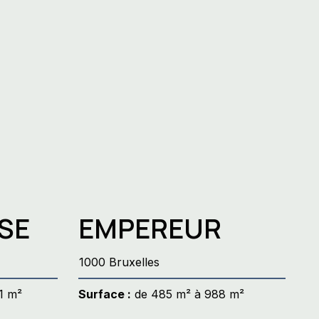
n
ts
SE
EMPEREUR
1000 Bruxelles
1 m²
Surface :
de 485 m² à 988 m²