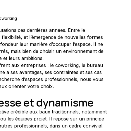
oworking
ations ces dernières années. Entre le 
flexibilité, et l’émergence de nouvelles formes 
ofondeur leur manière d’occuper l’espace. Il ne 
rrés, mais bien de choisir un environnement de 
e et leurs ambitions.
ffrent aux entreprises : le coworking, le bureau 
une a ses avantages, ses contraintes et ses cas 
 recherche d’espaces professionnels, nous vous 
ux orienter votre choix.
lesse et dynamisme
ive crédible aux baux traditionnels, notamment 
ou les équipes projet. Il repose sur un principe 
autres professionnels, dans un cadre convivial, 