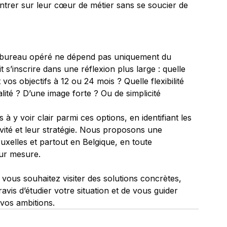
entrer sur leur cœur de métier sans se soucier de 
u bureau opéré ne dépend pas uniquement du 
 s’inscrire dans une réflexion plus large : quelle 
vos objectifs à 12 ou 24 mois ? Quelle flexibilité 
lité ? D’une image forte ? Ou de simplicité 
 à y voir clair parmi ces options, en identifiant les 
tivité et leur stratégie. Nous proposons une 
uxelles et partout en Belgique, en toute 
ur mesure.
 vous souhaitez visiter des solutions concrètes, 
vis d’étudier votre situation et de vous guider 
 vos ambitions.