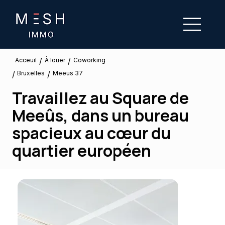
/
/
À louer
Acceuil
Coworking
Bruxelles
/
/
Meeus 37
Travaillez au Square de
Meeûs, dans un bureau
spacieux au cœur du
quartier européen