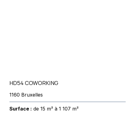
HD54 COWORKING
1160 Bruxelles
Surface :
de 15 m² à 1 107 m²