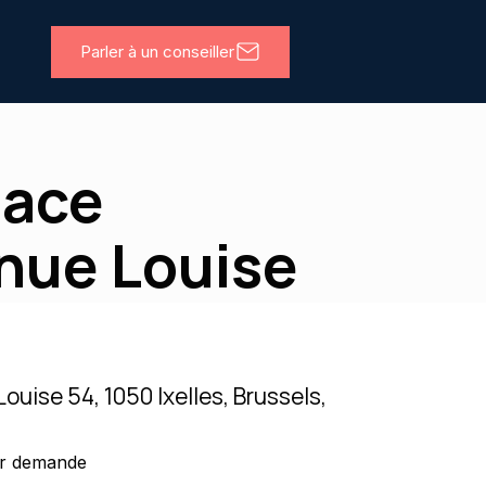
Parler à un conseiller
pace
enue Louise
ouise 54, 1050 Ixelles, Brussels,
r demande