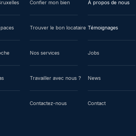
ruxelles
Confier mon bien
À propos de nous
spaces
Trouver le bon locataire
Témoignages
oche
Nos services
Jobs
as
Travailler avec nous ?
News
Contactez-nous
Contact