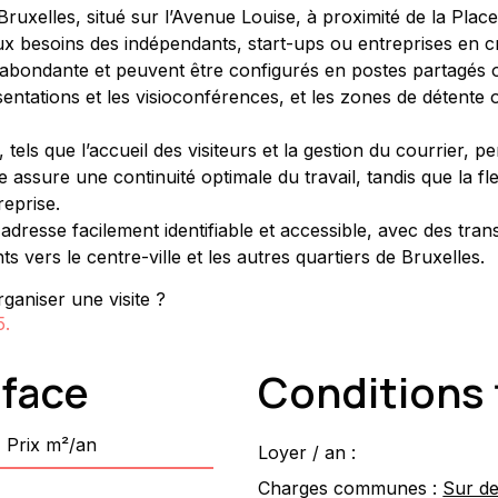
 Bruxelles, situé sur l’Avenue Louise, à proximité de la Pl
aux besoins des indépendants, start-ups ou entreprises en c
 abondante et peuvent être configurés en postes partagés ou
ntations et les visioconférences, et les zones de détente 
 tels que l’accueil des visiteurs et la gestion du courrier, 
e assure une continuité optimale du travail, tandis que la fle
reprise.
adresse facilement identifiable et accessible, avec des tr
s vers le centre-ville et les autres quartiers de Bruxelles.
ganiser une visite ?
5
.
rface
Conditions 
Prix m²/an
Loyer / an :
Charges communes :
Sur d