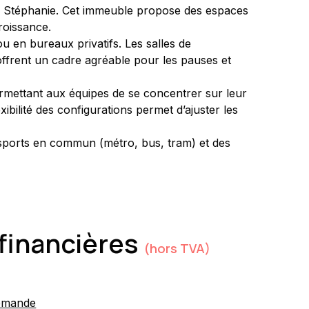
ace Stéphanie. Cet immeuble propose des espaces 
roissance.
 en bureaux privatifs. Les salles de 
offrent un cadre agréable pour les pauses et 
permettant aux équipes de se concentrer sur leur 
xibilité des configurations permet d’ajuster les 
ansports en commun (métro, bus, tram) et des 
financières
(hors TVA)
emande