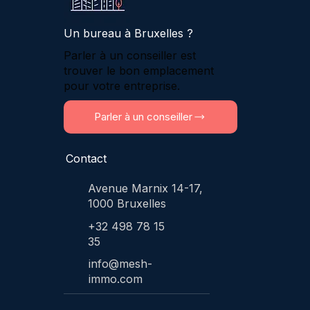
Un bureau à Bruxelles ?
Parler à un conseiller est
trouver le bon emplacement
pour votre entreprise.
Parler à un conseiller
Contact
Avenue Marnix 14-17,
1000 Bruxelles
+32 498 78 15
35
info@mesh-
immo.com