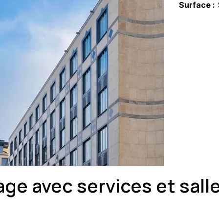
Surface :
age avec services et sall