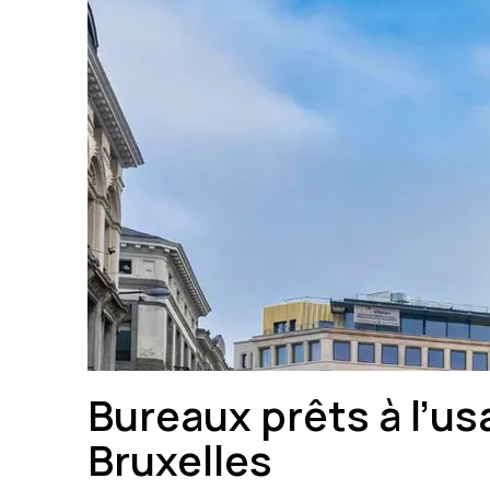
Bureaux prêts à l’us
Bruxelles