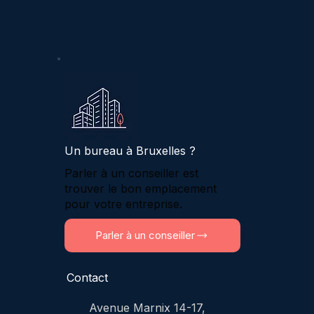
Un bureau à Bruxelles ?
Parler à un conseiller est
trouver le bon emplacement
pour votre entreprise.
Parler à un conseiller
Contact
Avenue Marnix 14-17,