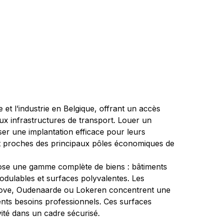
 et l’industrie en Belgique, offrant un accès 
aux infrastructures de transport. Louer un 
er une implantation efficace pour leurs 
ant proches des principaux pôles économiques de 
pose une gamme complète de biens : bâtiments 
modulables et surfaces polyvalentes. Les 
Ninove, Oudenaarde ou Lokeren concentrent une 
érents besoins professionnels. Ces surfaces 
vité dans un cadre sécurisé.