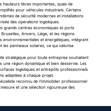
rs hauteurs libres importantes, quais de 
ifiés pour véhicules industriels. Certains 
ystèmes de sécurité modernes et installations 
isée des opérations logistiques.
des grands centres économiques et ports 
Bruxelles, Anvers, Liège, et les régions 
s environnementales et énergétiques, intégrant 
et les panneaux solaires, ce qui valorise 
té stratégique pour toute entreprise souhaitant 
ns une région dynamique et bien desservie. Les 
rfaces logistiques et entrepôts professionnels 
ons adaptées à chaque projet.
pécialiste reconnu de l’immobilier professionnel 
 mesure et une sélection rigoureuse des 