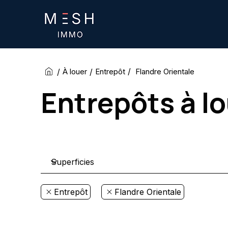
/
/
/
Flandre Orientale
À louer
Entrepôt
Entrepôts à lo
Entrepôt
Flandre Orientale