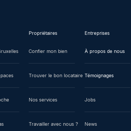
Propriétaires
Entreprises
ruxelles
Confier mon bien
À propos de nous
spaces
Trouver le bon locataire
Témoignages
oche
Nos services
Jobs
as
Travailler avec nous ?
News