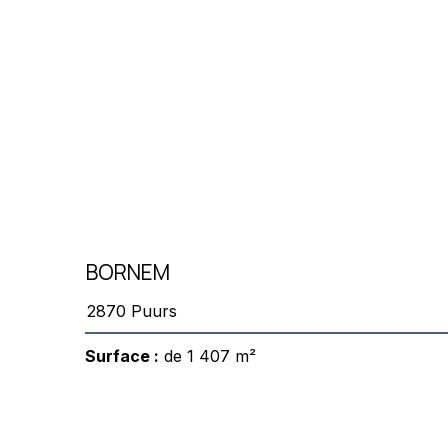
BORNEM
2870 Puurs
Surface :
de 1 407 m²