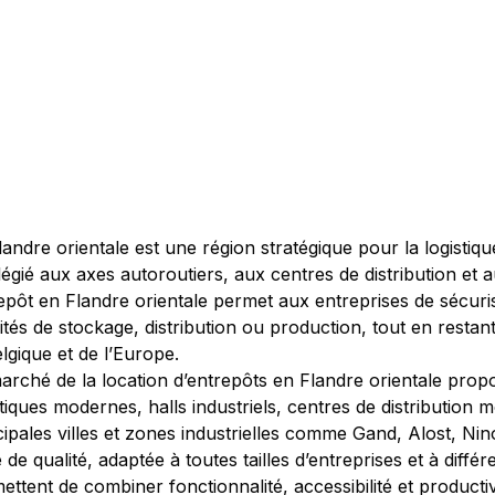
landre orientale est une région stratégique pour la logistique
ilégié aux axes autoroutiers, aux centres de distribution et 
epôt en Flandre orientale permet aux entreprises de sécuris
vités de stockage, distribution ou production, tout en rest
elgique et de l’Europe.
arché de la location d’entrepôts en Flandre orientale pro
stiques modernes, halls industriels, centres de distribution 
cipales villes et zones industrielles comme Gand, Alost, 
e de qualité, adaptée à toutes tailles d’entreprises et à diff
ettent de combiner fonctionnalité, accessibilité et producti