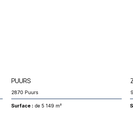
PUURS
2870 Puurs
Surface :
de 5 149 m²
S