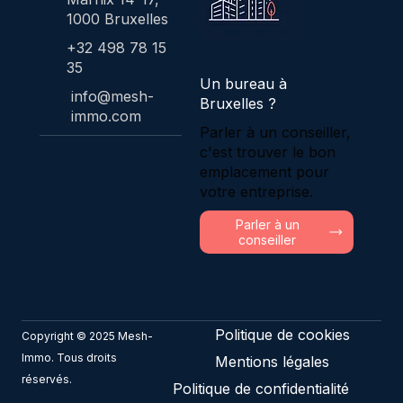
1000 Bruxelles
+32 498 78 15
35
Un bureau à
info@mesh-
Bruxelles ?
immo.com
Parler à un conseiller,
c'est trouver le bon
emplacement pour
votre entreprise.
Parler à un
conseiller
Politique de cookies
Copyright © 2025 Mesh-
Immo. Tous droits
Mentions légales
réservés.
Politique de confidentialité