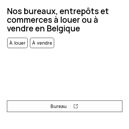
Nos bureaux, entrepôts et
commerces à louer ou à
vendre en Belgique
À louer
À vendre
Bureau