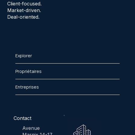
Client-focused.
Market-driven.
Deal-oriented.
Explorer
Propriétaires
Entreprises
Contact
Avenue
Marnix 14-17,