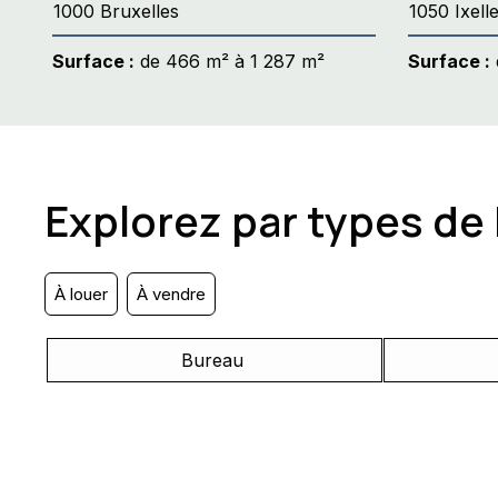
1000 Bruxelles
1050 Ixell
Surface :
de 466 m² à 1 287 m²
Surface :
Explorez par types de
À louer
À vendre
Bureau