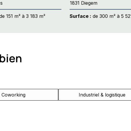
es
1831 Diegem
de 151 m² à 3 183 m²
Surface :
de 300 m² à 5 52
 bien
Coworking
Industriel & logistique