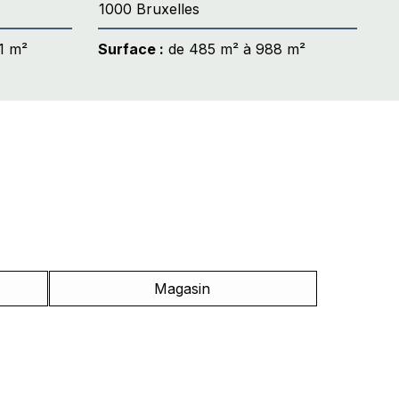
1000 Bruxelles
1 m²
Surface :
de 485 m² à 988 m²
Magasin