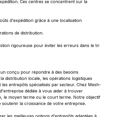
xpédition. Ces centres se concentrent sur la 
coûts d'expédition grâce à une localisation 
rations de distribution.
stion rigoureuse pour éviter les erreurs dans le tri 
acun conçu pour répondre à des besoins 
a distribution locale, les opérations logistiques 
et les entrepôts spécialisés par secteur. Chez Mesh-
entreprise dédiée à vous aider à trouver 
me, le moyen terme ou le court terme. Notre objectif 
e soutenir la croissance de votre entreprise.
rer les meilleures options d'entrepôts adaptées à 