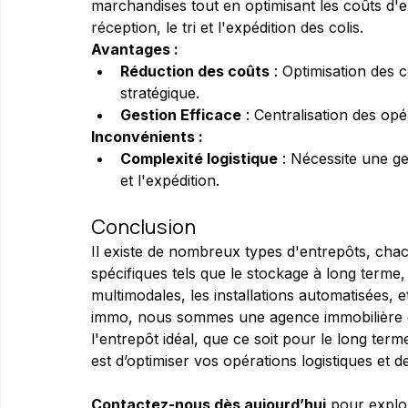
marchandises tout en optimisant les coûts d'e
réception, le tri et l'expédition des colis.
Avantages :
Réduction des coûts
 : Optimisation des 
stratégique.
Gestion Efficace
 : Centralisation des opé
Inconvénients :
Complexité logistique
 : Nécessite une ge
et l'expédition.
Conclusion
Il existe de nombreux types d'entrepôts, ch
spécifiques tels que le stockage à long terme, l
multimodales, les installations automatisées, 
immo, nous sommes une agence immobilière d'
l'entrepôt idéal, que ce soit pour le long ter
est d’optimiser vos opérations logistiques et d
Contactez-nous dès aujourd’hui
 pour explo