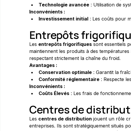
Technologie avancée
 : Utilisation de s
Inconvénients :
Investissement initial
 : Les coûts pour m
Entrepôts frigorifiq
Les 
entrepôts frigorifiques
 sont essentiels p
maintiennent les produits à des températures 
respectant strictement la chaîne du froid.
Avantages :
Conservation optimale
 : Garantit la fraî
Conformité réglementaire
 : Respecte le
Inconvénients :
Coûts Élevés
 : Les frais de fonctionneme
Centres de distribut
Les 
centres de distribution
 jouent un rôle c
entreprises. Ils sont stratégiquement situés p