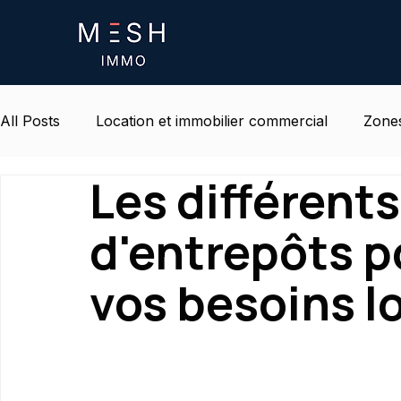
All Posts
Location et immobilier commercial
Zones
Les différent
Certifications et Normes ESG
Vie et environnemen
d'entrepôts p
vos besoins l