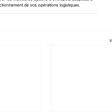
nctionnement de vos opérations logistiques.
V