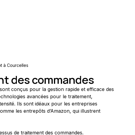
t à Courcelles
ent des commandes
 sont conçus pour la gestion rapide et efficace des 
chnologies avancées pour le traitement, 
tensité. Ils sont idéaux pour les entreprises 
comme les entrepôts d’Amazon, qui illustrent 
ocessus de traitement des commandes.