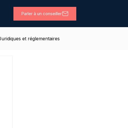
Parler à un conseiller
Juridiques et réglementaires
ils
Coworking
Deal