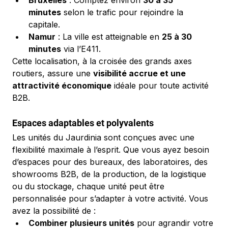
Bruxelles
 : Comptez environ 
30 à 35 
minutes
 selon le trafic pour rejoindre la 
capitale.
Namur
 : La ville est atteignable en 
25 à 30 
minutes
 via l’E411.
Cette localisation, à la croisée des grands axes 
routiers, assure une 
visibilité accrue et une 
attractivité économique
 idéale pour toute activité 
B2B.
Espaces adaptables et polyvalents
Les unités du Jaurdinia sont conçues avec une 
flexibilité maximale à l’esprit. Que vous ayez besoin 
d’espaces pour des bureaux, des laboratoires, des 
showrooms B2B, de la production, de la logistique 
ou du stockage, chaque unité peut être 
personnalisée pour s’adapter à votre activité. Vous 
avez la possibilité de :
Combiner plusieurs unités
 pour agrandir votre 