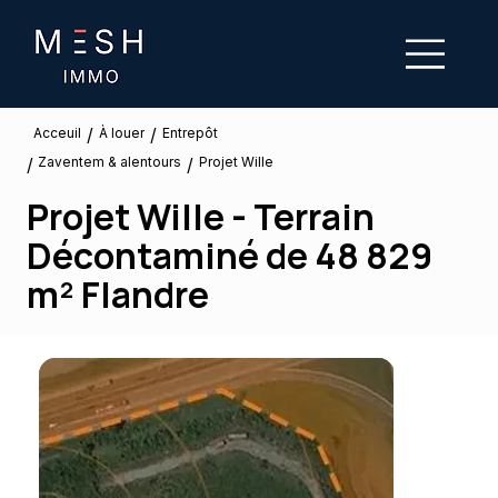
/
/
À louer
Acceuil
Entrepôt
Zaventem & alentours
/
/
Projet Wille
Projet Wille - Terrain
Décontaminé de 48 829
m² Flandre