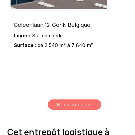
Geleenlaan 12, Genk, Belgique
Loyer :
Sur demande
Surface :
de 2 540 m² à 7 840 m²
Meshi Lundrim
+32 498 78 15 35
lundrim.meshi@mesh-
immo.com
Nous contacter
Cet entrepôt logistique à