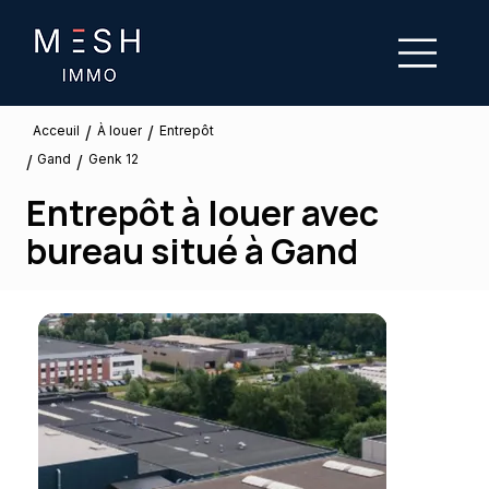
/
/
À louer
Acceuil
Entrepôt
Gand
/
/
Genk 12
Entrepôt à louer avec
bureau situé à Gand