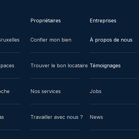
Propriétaires
Entreprises
ruxelles
Confier mon bien
À propos de nous
spaces
Trouver le bon locataire
Témoignages
oche
Nos services
Jobs
as
Travailler avec nous ?
News