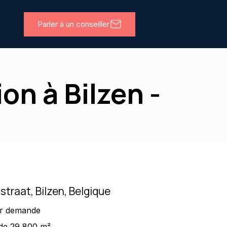
Parler à un conseiller
on à Bilzen -
straat, Bilzen, Belgique
r demande
de 29 800 m²