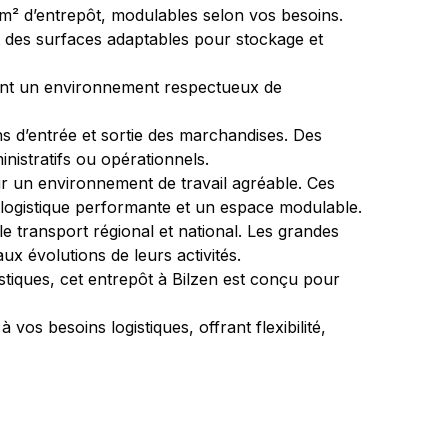
0 m² d’entrepôt, modulables selon vos besoins. 
nt des surfaces adaptables pour stockage et 
ssant un environnement respectueux de 
ns d’entrée et sortie des marchandises. Des 
istratifs ou opérationnels.
ur un environnement de travail agréable. Ces 
 logistique performante et un espace modulable.
le transport régional et national. Les grandes 
ux évolutions de leurs activités.
tiques, cet entrepôt à Bilzen est conçu pour 
s besoins logistiques, offrant flexibilité, 