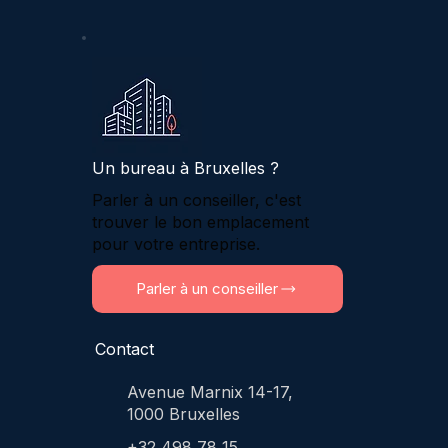
Un bureau à Bruxelles ?
Parler à un conseiller, c'est
trouver le bon emplacement
pour votre entreprise.
Parler à un conseiller
Contact
Avenue Marnix 14-17,
1000 Bruxelles
+32 498 78 15