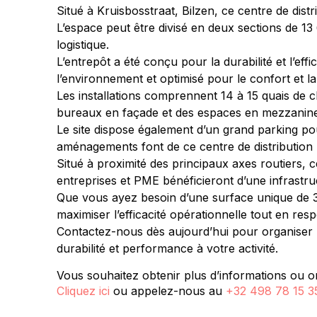
Situé à Kruisbosstraat, Bilzen, ce centre de dist
L’espace peut être divisé en deux sections de 13
logistique.
L’entrepôt a été conçu pour la durabilité et l’e
l’environnement et optimisé pour le confort et la
Les installations comprennent 14 à 15 quais de c
bureaux en façade et des espaces en mezzanine
Le site dispose également d’un grand parking pou
aménagements font de ce centre de distribution 
Situé à proximité des principaux axes routiers, c
entreprises et PME bénéficieront d’une infrastruc
Que vous ayez besoin d’une surface unique de 30
maximiser l’efficacité opérationnelle tout en re
Contactez-nous dès aujourd’hui pour organiser un
durabilité et performance à votre activité.
Vous souhaitez obtenir plus d’informations ou or
Cliquez ici
ou appelez-nous au
+32 498 78 15 3